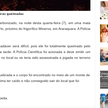
iras queimadas
bonizado, na noite desta quarta-feira (7), em uma mata
o, próximo do frigorífico Minerva, em Araraquara. A Polícia
dáver será difícil, pois ele foi totalmente queimado pelo
 tarde. A Polícia Científica foi acionada e deve emitir um
 no local ou se teria sido assassinada e jogada no terreno
ebrada e o corpo foi encontrado no meio de um monte de
ima ter caído e não conseguido sair do local que foi
peita.