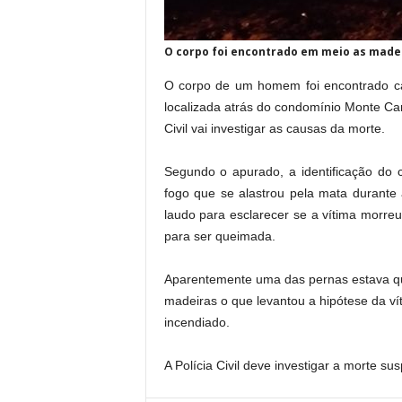
O corpo foi encontrado em meio as made
O corpo de um homem foi encontrado car
localizada atrás do condomínio Monte Carl
Civil vai investigar as causas da morte.
Segundo o apurado, a identificação do ca
fogo que se alastrou pela mata durante a
laudo para esclarecer se a vítima morreu
para ser queimada.
Aparentemente uma das pernas estava qu
madeiras o que levantou a hipótese da vít
incendiado.
A Polícia Civil deve investigar a morte sus