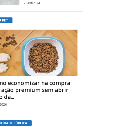
26/08/2024
U PET
o economizar na compra
ração premium sem abrir
 da...
/2026
ILIDADE PÚBLICA