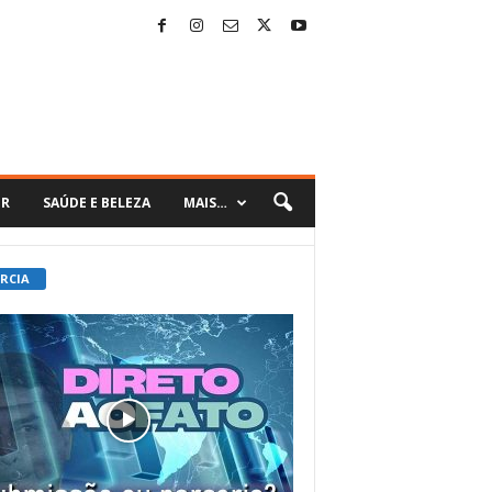
ER
SAÚDE E BELEZA
MAIS…
 RCIA