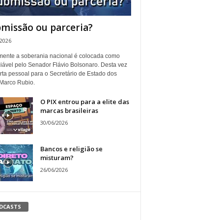
missão ou parceria?
/2026
ente a soberania nacional é colocada como
iável pelo Senador Flávio Bolsonaro. Desta vez
rta pessoal para o Secretário de Estado dos
Marco Rubio.
O PIX entrou para a elite das
marcas brasileiras
30/06/2026
Bancos e religião se
misturam?
26/06/2026
DCASTS