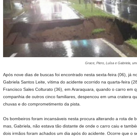
Grace, Piero, Luísa e Gabriela, um
Após nove dias de buscas foi encontrado nesta sexta-feira (06), já n
Gabriela Santos Leite, vítima do acidente ocorrido na quarta-feira 
Francisco Sales Colturato (36), em Araraquara, quando o carro em 
companhia de outros cinco familiares, despencou em uma cratera que
chuvas e do comprometimento da pista.
Os bombeiros foram incansáveis nesta procura alterando a rota de 
mas, Gabriela, não estava tão distante de onde o carro caiu e tamb
dois irmãos foram achados um dia após do acidente. Ocorre que o s