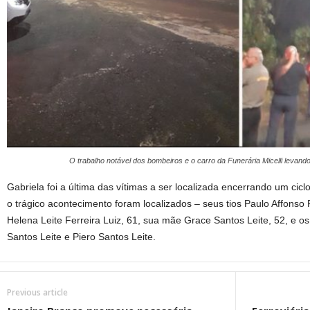
O trabalho notável dos bombeiros e o carro da Funerária Micelli levand
Gabriela foi a última das vítimas a ser localizada encerrando um cicl
o trágico acontecimento foram localizados – seus tios Paulo Affonso 
Helena Leite Ferreira Luiz, 61, sua mãe Grace Santos Leite, 52, e o
Santos Leite e Piero Santos Leite.
Previous article