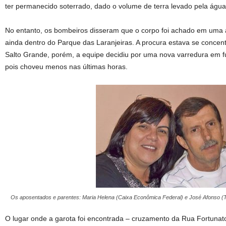
ter permanecido soterrado, dado o volume de terra levado pela água
No entanto, os bombeiros disseram que o corpo foi achado em uma ár
ainda dentro do Parque das Laranjeiras. A procura estava se conce
Salto Grande, porém, a equipe decidiu por uma nova varredura em f
pois choveu menos nas últimas horas.
Os aposentados e parentes: Maria Helena (Caixa Econômica Federal) e José Afonso (Tel
O lugar onde a garota foi encontrada – cruzamento da Rua Fortunato