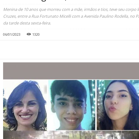
Menina de 10 anos que morreu com a mãe, irmãos e tios, teve seu corpo l
Cruzes, entre a Rua Fortunato Micelli com a Avenida Paulino Rodella, no P
da tarde desta sexta-feira.
06/01/2023
1320