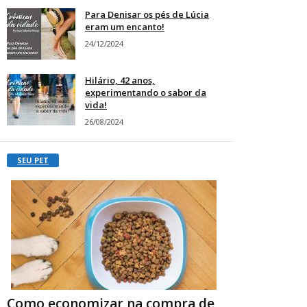
Para Denisar os pés de Lúcia
eram um encanto!
24/12/2024
Hilário, 42 anos,
experimentando o sabor da
vida!
26/08/2024
SEU PET
Como economizar na compra de