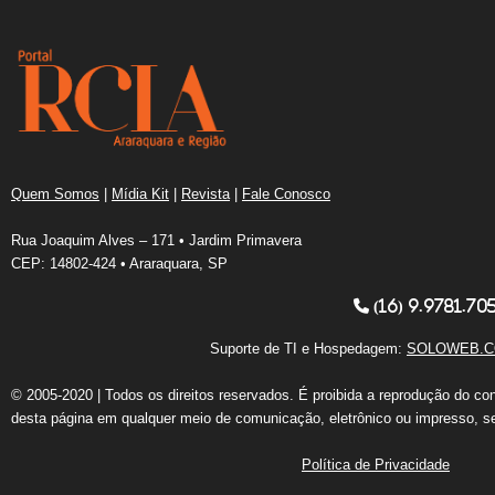
Quem Somos
|
Mídia Kit
|
Revista
|
Fale Conosco
Rua Joaquim Alves – 171 • Jardim Primavera
CEP: 14802-424 • Araraquara, SP
(16) 9.9781.70
Suporte de TI e Hospedagem:
SOLOWEB.C
© 2005-2020 | Todos os direitos reservados. É proibida a reprodução do co
desta página em qualquer meio de comunicação, eletrônico ou impresso, s
Política de Privacidade