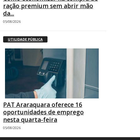
ração premium sem abrir mão
da...
05/08/2026
UTILIDADE PÚBLICA
PAT Araraquara oferece 16
oportunidades de emprego
nesta quarta-feira
05/08/2026