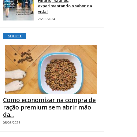
Hilário, 42 anos,
experimentando o sabor da
vida!
26/08/2024
SEU PET
Como economizar na compra de
ração premium sem abrir mão
da...
05/08/2026