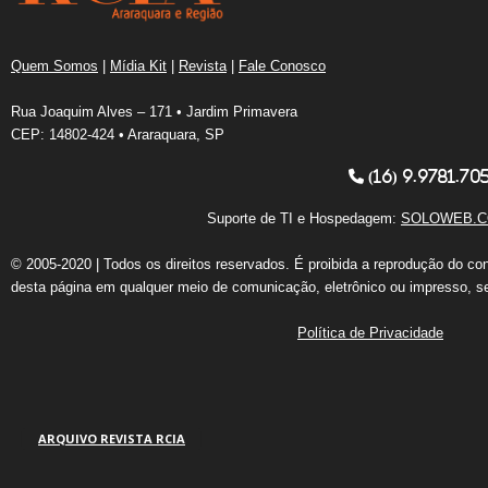
Quem Somos
|
Mídia Kit
|
Revista
|
Fale Conosco
Rua Joaquim Alves – 171 • Jardim Primavera
CEP: 14802-424 • Araraquara, SP
(16) 9.9781.70
Suporte de TI e Hospedagem:
SOLOWEB.C
© 2005-2020 | Todos os direitos reservados. É proibida a reprodução do co
desta página em qualquer meio de comunicação, eletrônico ou impresso, s
Política de Privacidade
ARQUIVO REVISTA RCIA