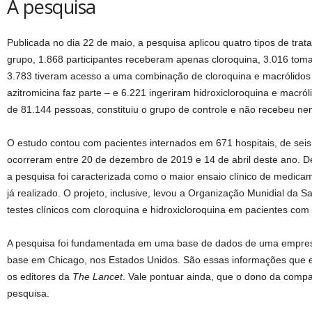
A pesquisa
Publicada no dia 22 de maio, a pesquisa aplicou quatro tipos de tra
grupo, 1.868 participantes receberam apenas cloroquina, 3.016 toma
3.783 tiveram acesso a uma combinação de cloroquina e macrólidos –
azitromicina faz parte – e 6.221 ingeriram hidroxicloroquina e macról
de 81.144 pessoas, constituiu o grupo de controle e não recebeu ne
O estudo contou com pacientes internados em 671 hospitais, de seis
ocorreram entre 20 de dezembro de 2019 e 14 de abril deste ano. D
a pesquisa foi caracterizada como o maior ensaio clínico de medica
já realizado. O projeto, inclusive, levou a Organização Munidial da 
testes clínicos com cloroquina e hidroxicloroquina em pacientes com
A pesquisa foi fundamentada em uma base de dados de uma empre
base em Chicago, nos Estados Unidos. São essas informações que e
os editores da
The Lancet
. Vale pontuar ainda, que o dono da comp
pesquisa.