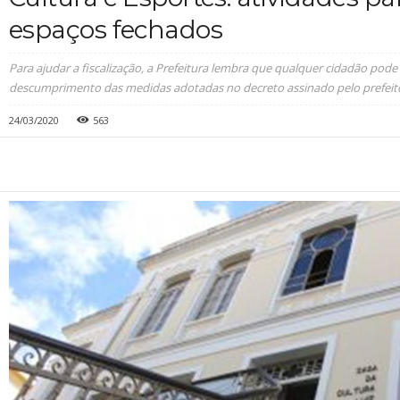
espaços fechados
Para ajudar a fiscalização, a Prefeitura lembra que qualquer cidadão pode
descumprimento das medidas adotadas no decreto assinado pelo prefeit
24/03/2020
563