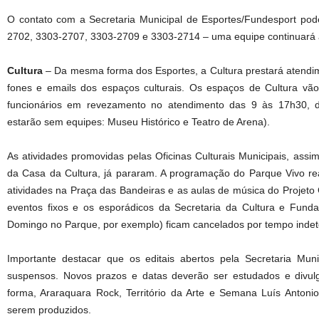
O contato com a Secretaria Municipal de Esportes/Fundesport pode
2702, 3303-2707, 3303-2709 e 3303-2714 – uma equipe continuará a 
Cultura
– Da mesma forma dos Esportes, a Cultura prestará atendim
fones e emails dos espaços culturais. Os espaços de Cultura v
funcionários em revezamento no atendimento das 9 às 17h30, d
estarão sem equipes: Museu Histórico e Teatro de Arena).
As atividades promovidas pelas Oficinas Culturais Municipais, as
da Casa da Cultura, já pararam. A programação do Parque Vivo re
atividades na Praça das Bandeiras e as aulas de música do Projet
eventos fixos e os esporádicos da Secretaria da Cultura e Fun
Domingo no Parque, por exemplo) ficam cancelados por tempo inde
Importante destacar que os editais abertos pela Secretaria Muni
suspensos. Novos prazos e datas deverão ser estudados e divul
forma, Araraquara Rock, Território da Arte e Semana Luís Anton
serem produzidos.