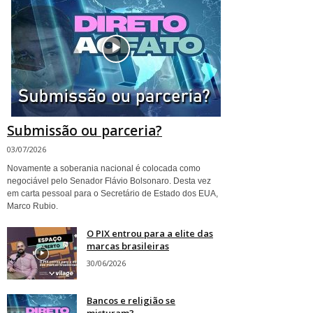
Submissão ou parceria?
03/07/2026
Novamente a soberania nacional é colocada como
negociável pelo Senador Flávio Bolsonaro. Desta vez
em carta pessoal para o Secretário de Estado dos EUA,
Marco Rubio.
O PIX entrou para a elite das
marcas brasileiras
30/06/2026
Bancos e religião se