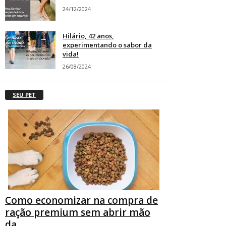
24/12/2024
Hilário, 42 anos,
experimentando o sabor da
vida!
26/08/2024
SEU PET
Como economizar na compra de
ração premium sem abrir mão
da...