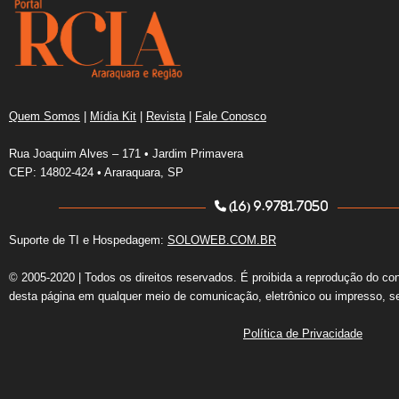
Quem Somos
|
Mídia Kit
|
Revista
|
Fale Conosco
Rua Joaquim Alves – 171 • Jardim Primavera
CEP: 14802-424 • Araraquara, SP
(16) 9.9781.7050
Suporte de TI e Hospedagem:
SOLOWEB.COM.BR
© 2005-2020 | Todos os direitos reservados. É proibida a reprodução do co
desta página em qualquer meio de comunicação, eletrônico ou impresso, s
Política de Privacidade