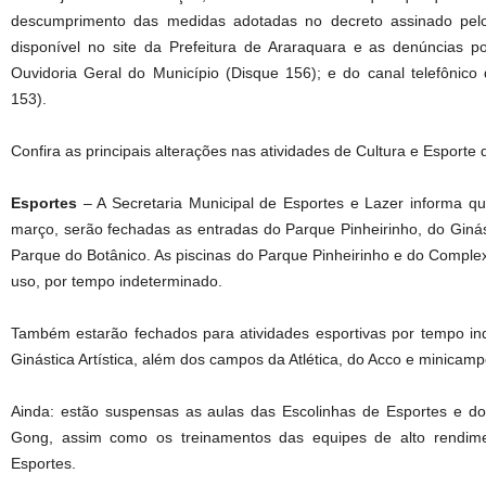
descumprimento das medidas adotadas no decreto assinado pelo 
disponível no site da Prefeitura de Araraquara e as denúncias p
Ouvidoria Geral do Município (Disque 156); e do canal telefônico 
153).
Confira as principais alterações nas atividades de Cultura e Esporte
Esportes
– A Secretaria Municipal de Esportes e Lazer informa que
março, serão fechadas as entradas do Parque Pinheirinho, do Ginási
Parque do Botânico. As piscinas do Parque Pinheirinho e do Comple
uso, por tempo indeterminado.
Também estarão fechados para atividades esportivas por tempo in
Ginástica Artística, além dos campos da Atlética, do Acco e minicam
Ainda: estão suspensas as aulas das Escolinhas de Esportes e do
Gong, assim como os treinamentos das equipes de alto rendime
Esportes.