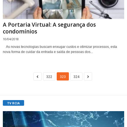
A Portaria Virtual: A segurança dos
condomínios
10/04/2018
As novas tecnologias buscam enxugar custos e otimizar processos, esta
nova forma de cuidar da entrada e saída de pessoas dos...
322
323
324
TV RCIA