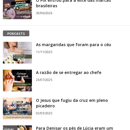
O PIX entrou para a elite das marcas
brasileiras
30/06/2026
PODCASTS
As margaridas que foram para o céu
11/11/2025
A razão de se entregar ao chefe
23/07/2025
O Jesus que fugiu da cruz em pleno
picadeiro
02/03/2025
Para Denisar os pés de Lúcia eram um