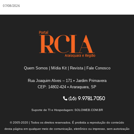
07/08/2026
Quem Somos
|
Mídia Kit
|
Revista
|
Fale Conosco
Rua Joaquim Alves – 171 • Jardim Primavera
CEP: 14802-424 • Araraquara, SP
(16) 9.9781.7050
Suporte de TI e Hospedagem:
SOLOWEB.COM.BR
© 2005-2020 | Todos os direitos reservados. É proibida a reprodução do conteúdo
desta página em qualquer meio de comunicação, eletrônico ou impresso, sem autorização