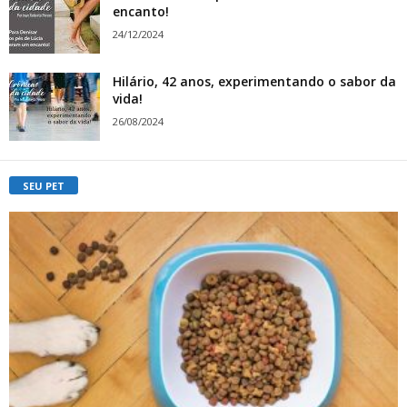
encanto!
24/12/2024
Hilário, 42 anos, experimentando o sabor da
vida!
26/08/2024
SEU PET