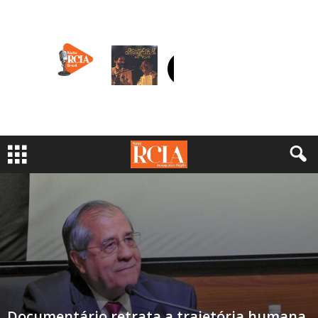
Documentário retrata a trajetória humana