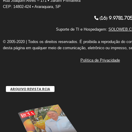
Rua Joaquim Alves – 171 • Jardim Primavera
CEP: 14802-424 • Araraquara, SP
(16) 9.9781.70
Suporte de TI e Hospedagem:
SOLOWEB.C
© 2005-2020 | Todos os direitos reservados. É proibida a reprodução do co
desta página em qualquer meio de comunicação, eletrônico ou impresso, s
Política de Privacidade
ARQUIVO REVISTA RCIA