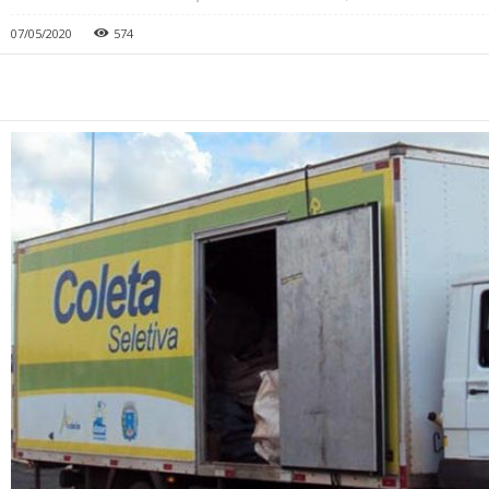
07/05/2020
574