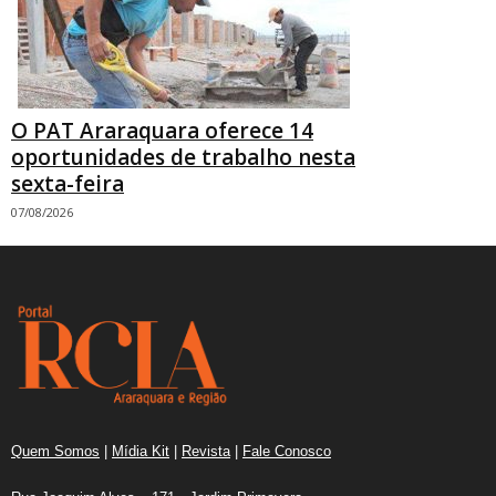
O PAT Araraquara oferece 14
oportunidades de trabalho nesta
sexta-feira
07/08/2026
Quem Somos
|
Mídia Kit
|
Revista
|
Fale Conosco