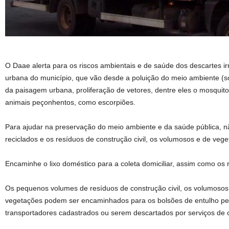
O Daae alerta para os riscos ambientais e de saúde dos descartes ir
urbana do município, que vão desde a poluição do meio ambiente (s
da paisagem urbana, proliferação de vetores, dentre eles o mosquit
animais peçonhentos, como escorpiões.
Para ajudar na preservação do meio ambiente e da saúde pública, nã
reciclados e os resíduos de construção civil, os volumosos e de veg
Encaminhe o lixo doméstico para a coleta domiciliar, assim como os re
Os pequenos volumes de resíduos de construção civil, os volumosos (
vegetações podem ser encaminhados para os bolsões de entulho p
transportadores cadastrados ou serem descartados por serviços de