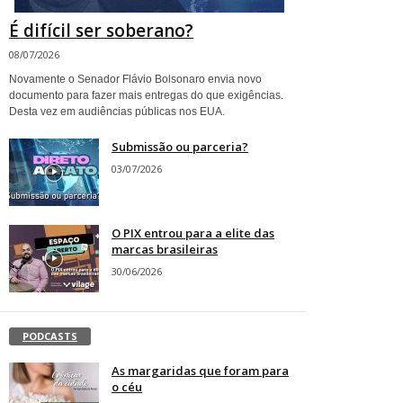
É difícil ser soberano?
08/07/2026
Novamente o Senador Flávio Bolsonaro envia novo
documento para fazer mais entregas do que exigências.
Desta vez em audiências públicas nos EUA.
Submissão ou parceria?
03/07/2026
O PIX entrou para a elite das
marcas brasileiras
30/06/2026
PODCASTS
As margaridas que foram para
o céu