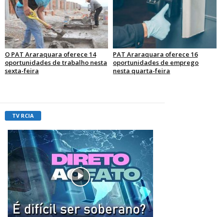
O PAT Araraquara oferece 14
PAT Araraquara oferece 16
oportunidades de trabalho nesta
oportunidades de emprego
sexta-feira
nesta quarta-feira
TV RCIA