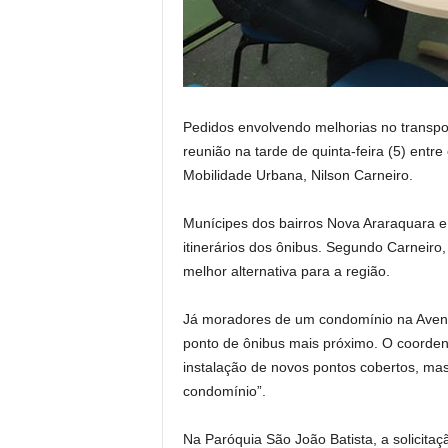
Pedidos envolvendo melhorias no transpor
reunião na tarde de quinta-feira (5) entr
Mobilidade Urbana, Nilson Carneiro.
Munícipes dos bairros Nova Araraquara e
itinerários dos ônibus. Segundo Carneiro
melhor alternativa para a região.
Já moradores de um condomínio na Aveni
ponto de ônibus mais próximo. O coorden
instalação de novos pontos cobertos, mas
condomínio”.
Na Paróquia São João Batista, a solicita