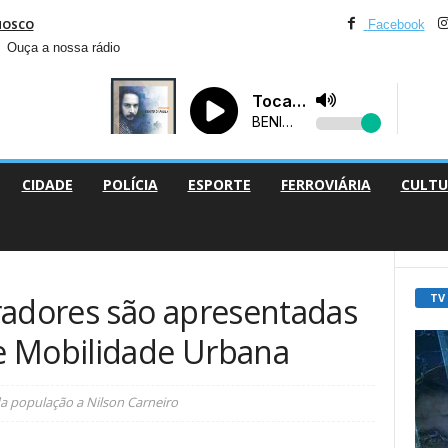
NOSCO
Facebook
Ouça a nossa rádio
CIDADE
POLÍCIA
ESPORTE
FERROVIÁRIA
CULTU
TV
dores são apresentadas
e Mobilidade Urbana
da população a Nilson Carneiro