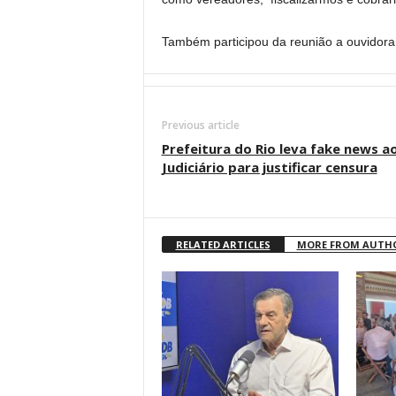
Também participou da reunião a ouvidora 
Previous article
Prefeitura do Rio leva fake news a
Judiciário para justificar censura
RELATED ARTICLES
MORE FROM AUTH