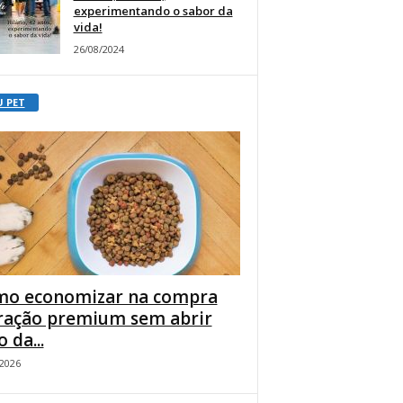
experimentando o sabor da
vida!
26/08/2024
U PET
o economizar na compra
ração premium sem abrir
 da...
/2026