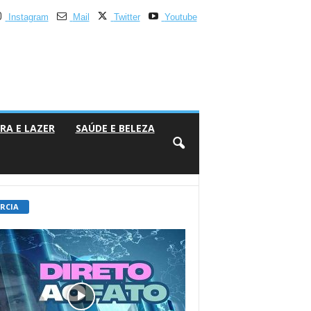
Instagram
Mail
Twitter
Youtube
RA E LAZER
SAÚDE E BELEZA
 RCIA