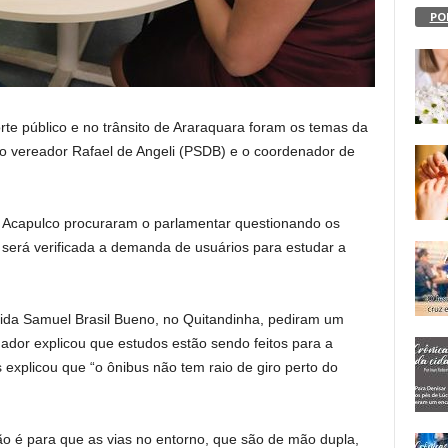
PO
te público e no trânsito de Araraquara foram os temas da
e o vereador Rafael de Angeli (PSDB) e o coordenador de
 Acapulco procuraram o parlamentar questionando os
, será verificada a demanda de usuários para estudar a
da Samuel Brasil Bueno, no Quitandinha, pediram um
ador explicou que estudos estão sendo feitos para a
 explicou que “o ônibus não tem raio de giro perto do
ção é para que as vias no entorno, que são de mão dupla,