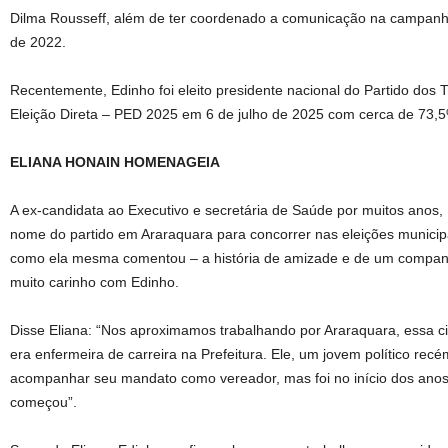
Dilma Rousseff, além de ter coordenado a comunicação na campanha
de 2022.
Recentemente, Edinho foi eleito presidente nacional do Partido dos
Eleição Direta – PED 2025 em 6 de julho de 2025 com cerca de 73,
ELIANA HONAIN HOMENAGEIA
A ex-candidata ao Executivo e secretária de Saúde por muitos anos,
nome do partido em Araraquara para concorrer nas eleições municip
como ela mesma comentou – a história de amizade e de um compan
muito carinho com Edinho.
Disse Eliana: “Nos aproximamos trabalhando por Araraquara, essa c
era enfermeira de carreira na Prefeitura. Ele, um jovem político recém
acompanhar seu mandato como vereador, mas foi no início dos anos
começou”.