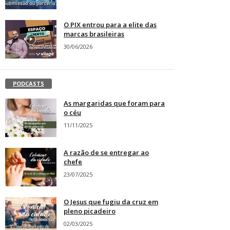
O PIX entrou para a elite das
marcas brasileiras
30/06/2026
PODCASTS
As margaridas que foram para
o céu
11/11/2025
A razão de se entregar ao
chefe
23/07/2025
O Jesus que fugiu da cruz em
pleno picadeiro
02/03/2025