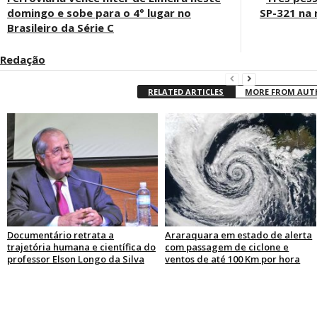
domingo e sobe para o 4° lugar no
SP-321 na 
Brasileiro da Série C
Redação
RELATED ARTICLES
MORE FROM AU
Documentário retrata a
Araraquara em estado de alerta
trajetória humana e científica do
com passagem de ciclone e
professor Elson Longo da Silva
ventos de até 100 Km por hora