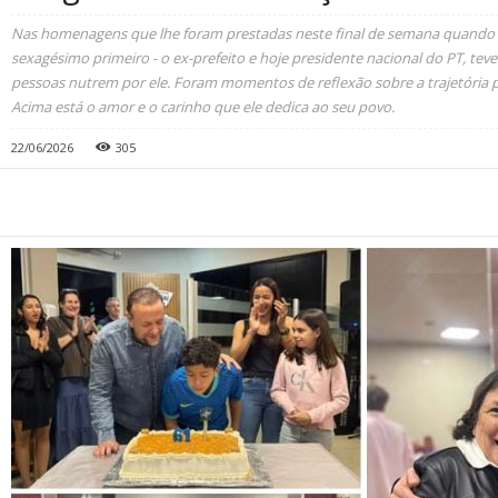
Nas homenagens que lhe foram prestadas neste final de semana quando f
sexagésimo primeiro - o ex-prefeito e hoje presidente nacional do PT, te
pessoas nutrem por ele. Foram momentos de reflexão sobre a trajetória po
Acima está o amor e o carinho que ele dedica ao seu povo.
22/06/2026
305