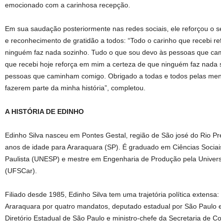
emocionado com a carinhosa recepção.
Em sua saudação posteriormente nas redes sociais, ele reforçou o 
e reconhecimento de gratidão a todos: “Todo o carinho que recebi r
ninguém faz nada sozinho. Tudo o que sou devo às pessoas que ca
que recebi hoje reforça em mim a certeza de que ninguém faz nada 
pessoas que caminham comigo. Obrigado a todas e todos pelas mens
fazerem parte da minha história”, completou.
A HISTÓRIA DE EDINHO
Edinho Silva nasceu em Pontes Gestal, região de São josé do Rio P
anos de idade para Araraquara (SP). É graduado em Ciências Sociai
Paulista (UNESP) e mestre em Engenharia de Produção pela Univers
(UFSCar).
Filiado desde 1985, Edinho Silva tem uma trajetória política extensa: 
Araraquara por quatro mandatos, deputado estadual por São Paulo e
Diretório Estadual de São Paulo e ministro-chefe da Secretaria de 