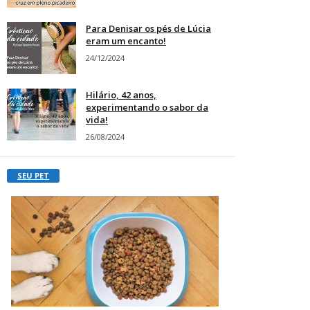
Para Denisar os pés de Lúcia
eram um encanto!
24/12/2024
Hilário, 42 anos,
experimentando o sabor da
vida!
26/08/2024
SEU PET