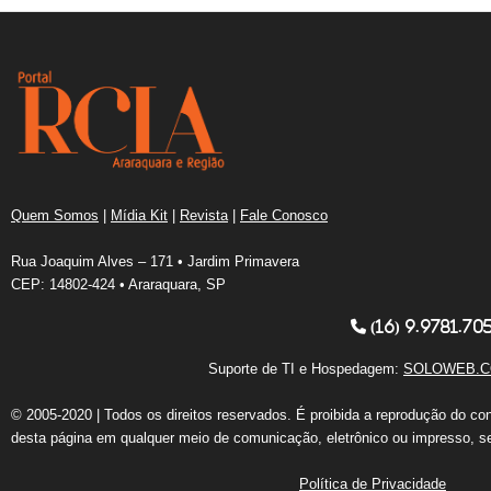
Quem Somos
|
Mídia Kit
|
Revista
|
Fale Conosco
Rua Joaquim Alves – 171 • Jardim Primavera
CEP: 14802-424 • Araraquara, SP
(16) 9.9781.70
Suporte de TI e Hospedagem:
SOLOWEB.C
© 2005-2020 | Todos os direitos reservados. É proibida a reprodução do co
desta página em qualquer meio de comunicação, eletrônico ou impresso, s
Política de Privacidade