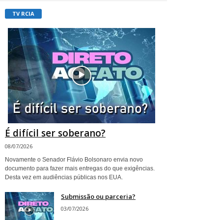
TV RCIA
É difícil ser soberano?
08/07/2026
Novamente o Senador Flávio Bolsonaro envia novo
documento para fazer mais entregas do que exigências.
Desta vez em audiências públicas nos EUA.
Submissão ou parceria?
03/07/2026