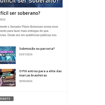
ifícil ser soberano?
/2026
ente o Senador Flávio Bolsonaro envia novo
ento para fazer mais entregas do que
ncias. Desta vez em audiências públicas nos
Submissão ou parceria?
03/07/2026
O PIX entrou para a elite das
marcas brasileiras
30/06/2026
DCASTS