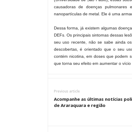
causadoras de doenças pulmonares e c
nanopartículas de metal. Ele é uma armad
Dessa forma, já existem algumas doenç
DEFs. Os principais sintomas dessas lesõe
seu uso recente, não se sabe ainda os 
descobertas, é orientado que o seu uso
contém nicotina, em doses que podem se
que torna seu efeito em aumentar o vício 
Previous article
Acompanhe as últimas notícias poli
de Araraquara e região