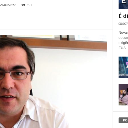
29/08/2022
653
É d
08/07
Novam
docum
exigê
EUA.
PO