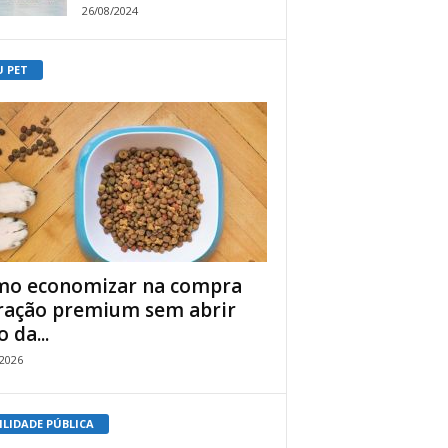
26/08/2024
U PET
o economizar na compra
ração premium sem abrir
 da...
/2026
ILIDADE PÚBLICA