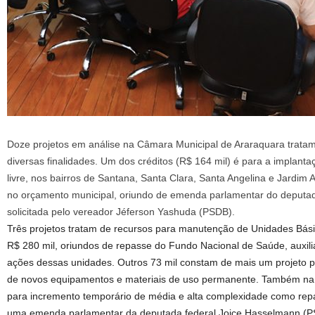
Doze projetos em análise na Câmara Municipal de Araraquara tratam
diversas finalidades. Um dos créditos (R$ 164 mil) é para a implant
livre, nos bairros de Santana, Santa Clara, Santa Angelina e Jardim 
no orçamento municipal, oriundo de emenda parlamentar do deputad
solicitada pelo vereador Jéferson Yashuda (PSDB).
Três projetos tratam de recursos para manutenção de Unidades Bási
R$ 280 mil, oriundos de repasse do Fundo Nacional de Saúde, auxili
ações dessas unidades. Outros 73 mil constam de mais um projeto p
de novos equipamentos e materiais de uso permanente. Também na s
para incremento temporário de média e alta complexidade como rep
uma emenda parlamentar da deputada federal Joice Hasselmann (P