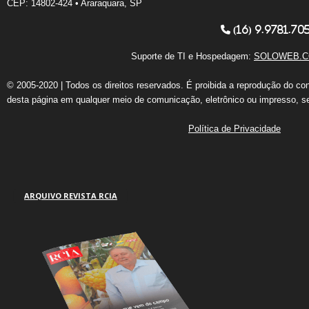
CEP: 14802-424 • Araraquara, SP
(16) 9.9781.70
Suporte de TI e Hospedagem:
SOLOWEB.C
© 2005-2020 | Todos os direitos reservados. É proibida a reprodução do co
desta página em qualquer meio de comunicação, eletrônico ou impresso, s
Política de Privacidade
ARQUIVO REVISTA RCIA