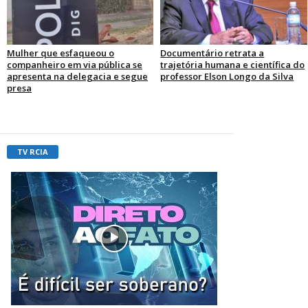
Mulher que esfaqueou o
Documentário retrata a
companheiro em via pública se
trajetória humana e científica do
apresenta na delegacia e segue
professor Elson Longo da Silva
presa
TV RCIA