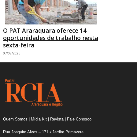
O PAT Araraquara oferece 14
oportunidades de trabalho nesta
sexta-feira
07/08/2026
Quem Somos
|
Mídia Kit
|
Revista
|
Fale Conosco
Rua Joaquim Alves – 171 • Jardim Primavera