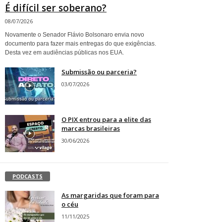
É difícil ser soberano?
08/07/2026
Novamente o Senador Flávio Bolsonaro envia novo
documento para fazer mais entregas do que exigências.
Desta vez em audiências públicas nos EUA.
Submissão ou parceria?
03/07/2026
O PIX entrou para a elite das
marcas brasileiras
30/06/2026
PODCASTS
As margaridas que foram para
o céu
11/11/2025