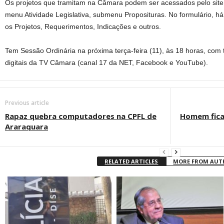
Os projetos que tramitam na Câmara podem ser acessados pelo site
menu Atividade Legislativa, submenu Proposituras. No formulário, há
os Projetos, Requerimentos, Indicações e outros.
Tem Sessão Ordinária na próxima terça-feira (11), às 18 horas, com
digitais da TV Câmara (canal 17 da NET, Facebook e YouTube).
Previous article
Rapaz quebra computadores na CPFL de
Homem fica
Araraquara
RELATED ARTICLES
MORE FROM AU