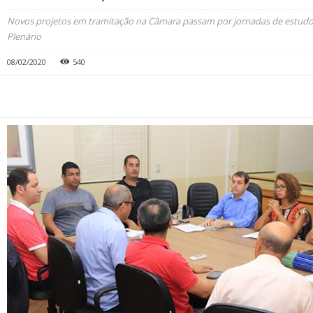
Novos projetos em tramitação na Câmara passam por jornadas de estudos 
Plenário
08/02/2020
540