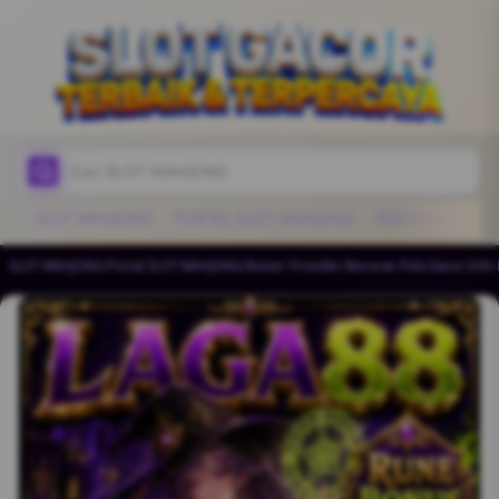
SLOT MAHJONG
PORTAL SLOT MAHJONG
BOCORAN POLA
SLOT MAHJONG
/
Portal SLOT MAHJONG
/
Roster Provider
/
Bocoran Pola Gacor
/
Info