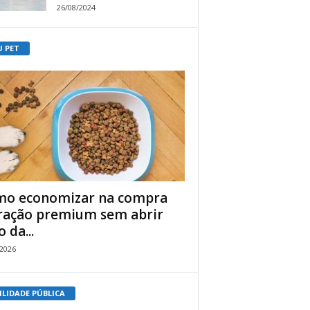
26/08/2024
U PET
o economizar na compra
ração premium sem abrir
 da...
/2026
ILIDADE PÚBLICA