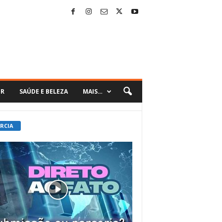
ER
SAÚDE E BELEZA
MAIS…
 RCIA