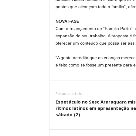
pontes que alcançam toda a família”, afi
NOVA FASE
Com o relançamento de “Família Palito”, 
expansão do seu trabalho. A proposta é fo
oferecer um conteúdo que possa ser assist
“A gente acredita que as crianças merec
é feito como se fosse um presente para ela
Previous article
Espetáculo no Sesc Araraquara mis
ritmos latinos em apresentação n
sábado (2)