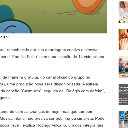
eito"
ara, reconhecido por sua abordagem criativa e sensível
a série “Família Palito” com uma coleção de 14 videoclipes
de maneira gratuita, no canal oficial do grupo no
), uma produção nova será disponibilizada. A estreia
e da canção “Casmurro”, seguida de “Relógio com defeito”,
gosto.
iretamente com as crianças de hoje, mas que também
sica infantil não precisa ser bobinha ou simplista. Pode
 social leve”, explica Rodrigo Vulcano, um dos integrantes