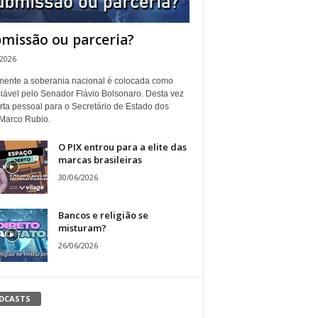
missão ou parceria?
/2026
ente a soberania nacional é colocada como
iável pelo Senador Flávio Bolsonaro. Desta vez
rta pessoal para o Secretário de Estado dos
Marco Rubio.
O PIX entrou para a elite das
marcas brasileiras
30/06/2026
Bancos e religião se
misturam?
26/06/2026
DCASTS