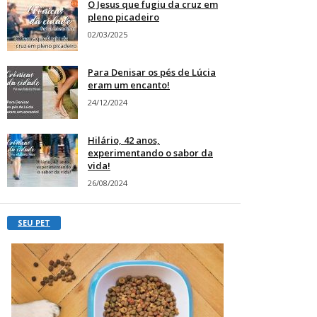
O Jesus que fugiu da cruz em
pleno picadeiro
02/03/2025
Para Denisar os pés de Lúcia
eram um encanto!
24/12/2024
Hilário, 42 anos,
experimentando o sabor da
vida!
26/08/2024
SEU PET