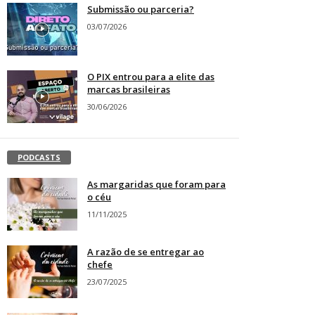
Submissão ou parceria?
03/07/2026
O PIX entrou para a elite das
marcas brasileiras
30/06/2026
PODCASTS
As margaridas que foram para
o céu
11/11/2025
A razão de se entregar ao
chefe
23/07/2025