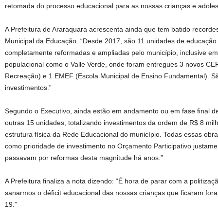
retomada do processo educacional para as nossas crianças e adoles
A Prefeitura de Araraquara acrescenta ainda que tem batido record
Municipal da Educação. “Desde 2017, são 11 unidades de educação 
completamente reformadas e ampliadas pelo município, inclusive em
populacional como o Valle Verde, onde foram entregues 3 novos CE
Recreação) e 1 EMEF (Escola Municipal de Ensino Fundamental). S
investimentos.”
Segundo o Executivo, ainda estão em andamento ou em fase final de
outras 15 unidades, totalizando investimentos da ordem de R$ 8 milh
estrutura física da Rede Educacional do município. Todas essas obr
como prioridade de investimento no Orçamento Participativo justam
passavam por reformas desta magnitude há anos.”
A Prefeitura finaliza a nota dizendo: “É hora de parar com a politiz
sanarmos o déficit educacional das nossas crianças que ficaram for
19.”