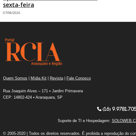
sexta-feira
07/08/2026
Quem Somos
|
Mídia Kit
|
Revista
|
Fale Conosco
Rua Joaquim Alves – 171 • Jardim Primavera
CEP: 14802-424 • Araraquara, SP
(16) 9.9781.70
Suporte de TI e Hospedagem:
SOLOWEB.C
© 2005-2020 | Todos os direitos reservados. É proibida a reprodução do co