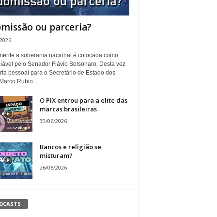
missão ou parceria?
/2026
ente a soberania nacional é colocada como
iável pelo Senador Flávio Bolsonaro. Desta vez
rta pessoal para o Secretário de Estado dos
Marco Rubio.
O PIX entrou para a elite das
marcas brasileiras
30/06/2026
Bancos e religião se
misturam?
26/06/2026
DCASTS