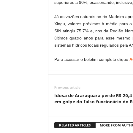
superiores a 90%, ocasionando, inclusive,
Já as vazões naturais no rio Madeira ap
Xingu, valores próximos à média para o
SIN atingiu 75,7% e, nos da Região Nor
últimos quatro anos para esse mesmo 
sistemas hídricos locais regulados pela A
Para acessar o boletim completo clique
A
Previous article
Idosa de Araraquara perde R$ 20,4 
em golpe do falso funcionário do 
RELATED ARTICLES
MORE FROM AUTH