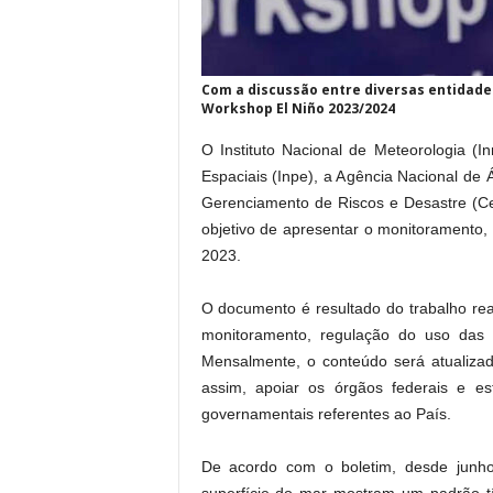
Com a discussão entre diversas entidades 
Workshop El Niño 2023/2024
O Instituto Nacional de Meteorologia (I
Espaciais (Inpe), a Agência Nacional d
Gerenciamento de Riscos e Desastre (Ce
objetivo de apresentar o monitoramento, 
2023.
O documento é resultado do trabalho real
monitoramento, regulação do uso das 
Mensalmente, o conteúdo será atualizad
assim, apoiar os órgãos federais e e
governamentais referentes ao País.
De acordo com o boletim, desde junh