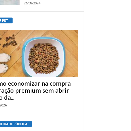
26/08/2024
U PET
o economizar na compra
ração premium sem abrir
 da...
/2026
ILIDADE PÚBLICA