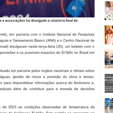
e associações foi divulgado o relatório final do
nmet), em parceria com o Instituto Nacional de Pesquisas
e Águas e Saneamento Básico (ANA) e o Centro Nacional de
nad) divulgaram nesta terça-feira (20), um boletim com o
previsões e os possíveis impactos do El Niño no Brasil em
izado em parceria pelos órgãos nacionais e oficiais sobre
águas, gestão de riscos e previsão do clima e tempo.
o para disponibilizar informações acerca do fenômeno e,
staduais além de contribuir para a tomada de decisões
o de 2023 as condições observadas de temperatura da