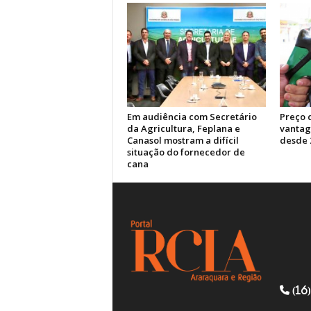
Em audiência com Secretário
Preço 
da Agricultura, Feplana e
vantag
Canasol mostram a difícil
desde 
situação do fornecedor de
cana
(16)