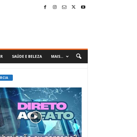
ER
SAÚDE E BELEZA
MAIS…
 RCIA