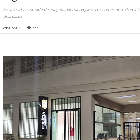
Estarrecido e munido de imagens, vítima registrou os crimes nesta terça-feira
dois casos
24/01/2024
667