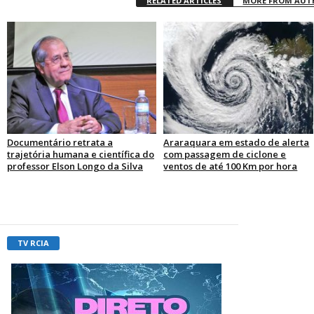
RELATED ARTICLES
MORE FROM AU
Documentário retrata a
Araraquara em estado de alerta
trajetória humana e científica do
com passagem de ciclone e
professor Elson Longo da Silva
ventos de até 100 Km por hora
TV RCIA