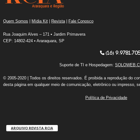
Quem Somos
|
Mídia Kit
|
Revista
|
Fale Conosco
Rua Joaquim Alves – 171 • Jardim Primavera
CEP: 14802-424 • Araraquara, SP
(16) 9.9781.70
Suporte de TI e Hospedagem:
SOLOWEB.C
© 2005-2020 | Todos os direitos reservados. É proibida a reprodução do co
desta página em qualquer meio de comunicação, eletrônico ou impresso, s
Política de Privacidade
ARQUIVO REVISTA RCIA