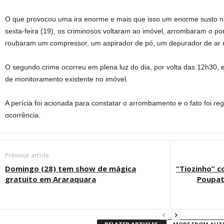
O que provocou uma ira enorme e mais que isso um enorme susto na 
sexta-feira (19), os criminosos voltaram ao imóvel, arrombaram o por
roubaram um compressor, um aspirador de pó, um depurador de ar e u
O segundo crime ocorreu em plena luz do dia, por volta das 12h30, e
de monitoramento existente no imóvel.
A perícia foi acionada para constatar o arrombamento e o fato foi re
ocorrência.
Previous article
Domingo (28) tem show de mágica
“Tiozinho” c
gratuito em Araraquara
Poupa