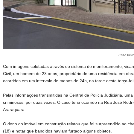
Caso foi re
Com imagens coletadas através do sistema de monitoramento, visando
Civil, um homem de 23 anos, proprietário de uma residência em obras,
ocorridos em um intervalo de menos de 24h, na tarde desta terça-feir
Pelas informações transmitidas na Central de Polícia Judiciária, uma
criminosos, por duas vezes. O caso teria ocorrido na Rua José Rodri
Araraquara.
O dono do imóvel em construção relatou que foi surpreendido ao chega
(18) e notar que bandidos haviam furtado alguns objetos.