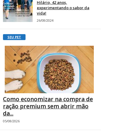
Hilário, 42 anos,
experimentando o sabor da
vida!
26/08/2024
SEU PET
Como economizar na compra de
ração premium sem abrir mão
da...
05/08/2026