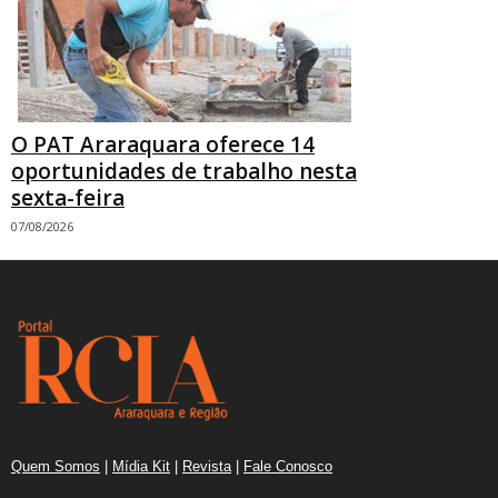
O PAT Araraquara oferece 14
oportunidades de trabalho nesta
sexta-feira
07/08/2026
Quem Somos
|
Mídia Kit
|
Revista
|
Fale Conosco