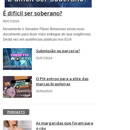
É difícil ser soberano?
08/07/2026
Novamente o Senador Flávio Bolsonaro envia novo
documento para fazer mais entregas do que exigências.
Desta vez em audiências públicas nos EUA.
Submissão ou parceria?
03/07/2026
O PIX entrou para a elite das
marcas brasileiras
30/06/2026
PODCASTS
As margaridas que foram para
o céu