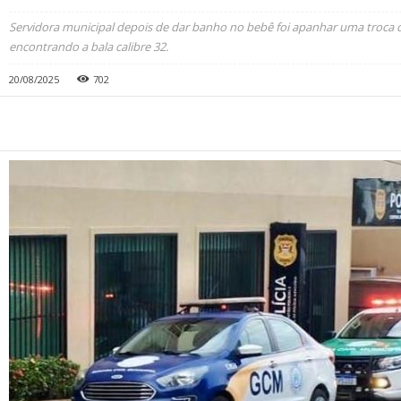
Servidora municipal depois de dar banho no bebê foi apanhar uma troca 
encontrando a bala calibre 32.
20/08/2025
702