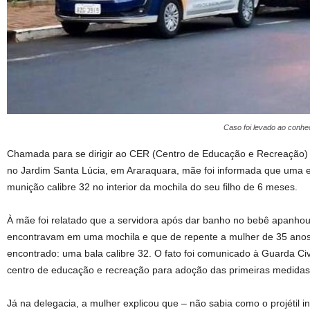
Caso foi levado ao conhec
Chamada para se dirigir ao CER (Centro de Educação e Recreação) 
no Jardim Santa Lúcia, em Araraquara, mãe foi informada que uma
munição calibre 32 no interior da mochila do seu filho de 6 meses.
À mãe foi relatado que a servidora após dar banho no bebê apanhou
encontravam em uma mochila e que de repente a mulher de 35 anos
encontrado: uma bala calibre 32. O fato foi comunicado à Guarda Civi
centro de educação e recreação para adoção das primeiras medidas
Já na delegacia, a mulher explicou que – não sabia como o projétil int