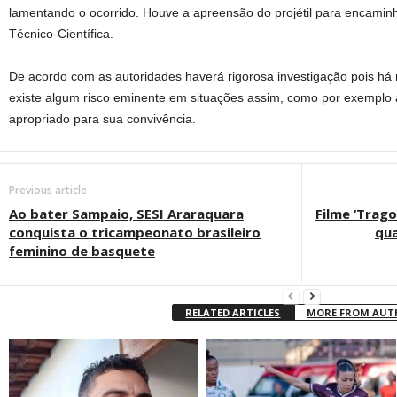
lamentando o ocorrido. Houve a apreensão do projétil para encaminh
Técnico-Científica.
De acordo com as autoridades haverá rigorosa investigação pois há
existe algum risco eminente em situações assim, como por exemplo
apropriado para sua convivência.
Previous article
Ao bater Sampaio, SESI Araraquara
Filme ‘Trag
conquista o tricampeonato brasileiro
qua
feminino de basquete
RELATED ARTICLES
MORE FROM AU