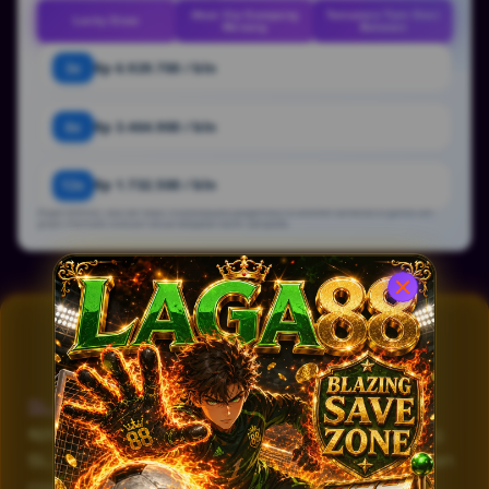
Akun Vip Gampang
Turnamen Turn Over
Lucky Draw
Menang
Bulanan
3x
Rp 6.929.700 / bln
6x
Rp 3.464.900 / bln
12x
Rp 1.732.500 / bln
Angka estimasi. Bisa ber https://rciararaquara.pakgembus.co.id/entre-cachecois-e-gorros-um-
grupo-chamado-coracao/ sesuai kebijakan bank / penyedia.
SLOT88JP
SLOT88JP
Link slot gacor slot88 live casino
sportsbook lengkap plus scatter hitam berulang.
SLOT88JP tampil sebagai portal slot777 dengan
roster game paling lengkap beserta Room Hoki