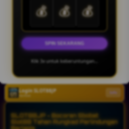
💰
💰
💰
SPIN SEKARANG
Klik 3x untuk keberuntungan...
Login SLOT88JP
Info
Verified
SLOT88JP - Bocoran Sbobet
Slot88 Tahan Rungkad Perlindungan
Berlapis