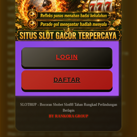
yang termasyhur cepat memberi kemenangan
tiap harinya. Berbekal rekam jejak sebagai situs
slot88 tepercaya, SLOT88JP tetap menjadi
destinasi utama pemain yang memburu sensasi
kelas premium, tampilan modern, sekaligus
peluang Maxwin yang jauh lebih luas dibanding
tempat lain. SLOT88JP pun berdiri sebagai arena
LOGIN
toto slot gacor untuk seluruh kalangan —
panggung bagi pemain serius yang mencari
konsistensi slot777, ekosistem adil, dan Maxwin
DAFTAR
yang bisa dibuktikan setiap sesi.
Dengan dedikasi kuat pada mutu layanan dan
kepuasan member, SLOT88JP layak dinobatkan
SLOT88JP - Bocoran Sbobet Slot88 Tahan Rungkad Perlindungan
Berlapis
sebagai jagoan di kelasnya. SLOT88JP bukan
BY RANKORA GROUP
sekadar tempat bermain, melainkan platform
serius bagi pemain yang mengejar hasil nyata.
Racikan slot88 resmi, deposit QRIS instan, plus