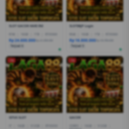
SLOT GACOR HARI INI
SLOT88JP Login
R7AI
|
16GB
|
1TB
|
RTX5060
R5AI
|
16GB
|
1TB
|
RTX5060
Rp 24.600.000
Rp 16.800.000
Rp 21.399.000
Rp 19.799.000
Terjual 6
Terjual 5
-1%
-1%
SITUS SLOT
GACOR
I7
|
16GB
|
512GB
|
RTX5050
CORE5
|
16GB
|
512GB
|