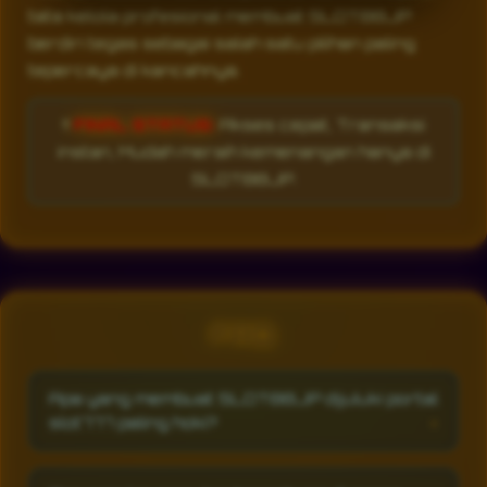
tata kelola profesional membuat SLOT88JP
berdiri tegas sebagai salah satu pilihan paling
tepercaya di kancahnya.
‼️
FINAL STATUS:
Akses cepat, Transaksi
instan, Mudah meraih kemenangan hanya di
SLOT88JP.
FAQ
Apa yang membuat SLOT88JP dijuluki portal
slot777 paling hoki?
SLOT88JP disebut portal slot777 paling hoki
karena ekosistemnya memakai enkripsi