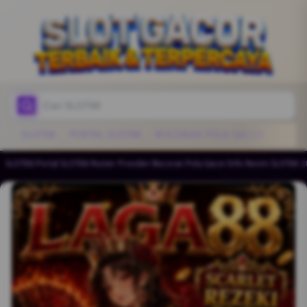
SLOT88
PORTAL SLOT88
BOCORAN POLA GACOR
LINK 
SLOT88
/
Portal SLOT88
/
Roster Provider
/
Bocoran Pola Gacor
/
Info Resmi SLOT88 