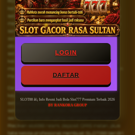
Room Hoki yang termasyhur cepat memberi
kemenangan tiap harinya. Berbekal rekam jejak
sebagai situs slot88 tepercaya, SLOT88 tetap
menjadi destinasi utama pemain yang memburu
sensasi kelas premium, tampilan modern,
sekaligus peluang Maxwin yang jauh lebih luas
dibanding tempat lain. SLOT88 pun berdiri
LOGIN
sebagai arena toto slot gacor untuk seluruh
kalangan — panggung bagi pemain serius yang
mencari konsistensi slot777, ekosistem adil, dan
DAFTAR
Maxwin yang bisa dibuktikan setiap sesi.
Dengan dedikasi kuat pada mutu layanan dan
kepuasan member, SLOT88 layak dinobatkan
SLOT88 âš¡ Info Resmi Judi Bola Slot777 Premium Terbaik 2026
sebagai jagoan di kelasnya. SLOT88 bukan
BY RANKORA GROUP
sekadar tempat bermain, melainkan platform
serius bagi pemain yang mengejar hasil nyata.
Racikan slot88 resmi, deposit QRIS instan, plus
tata kelola profesional membuat SLOT88 berdiri