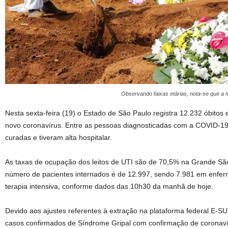
Observando faixas etárias, nota-se que a m
Nesta sexta-feira (19) o Estado de São Paulo registra 12.232 óbitos
novo coronavírus. Entre as pessoas diagnosticadas com a COVID-19
curadas e tiveram alta hospitalar.
As taxas de ocupação dos leitos de UTI são de 70,5% na Grande Sã
número de pacientes internados é de 12.997, sendo 7.981 em enfer
terapia intensiva, conforme dados das 10h30 da manhã de hoje.
Devido aos ajustes referentes à extração na plataforma federal E-SU
casos confirmados de Síndrome Gripal com confirmação de coronaví