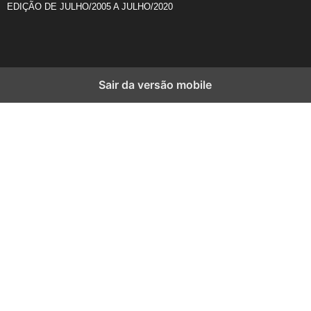
EDIÇÃO DE JULHO/2005 A JULHO/2020
Sair da versão mobile