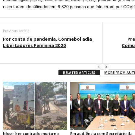
risco foram identificados em 9.820 pessoas que faleceram por COVI
Previous article
Por conta de pandemia, Conmebol adia
Pre
Libertadores Feminina 2020
Comun
RELATED ARTICLES
MORE FROM AU
Idoso é encontrado morto no
Em audiência com Secretário da