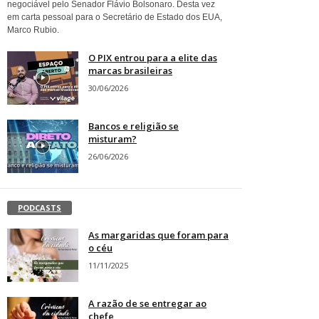
negociável pelo Senador Flávio Bolsonaro. Desta vez
em carta pessoal para o Secretário de Estado dos EUA,
Marco Rubio.
O PIX entrou para a elite das
marcas brasileiras
30/06/2026
Bancos e religião se
misturam?
26/06/2026
PODCASTS
As margaridas que foram para
o céu
11/11/2025
A razão de se entregar ao
chefe