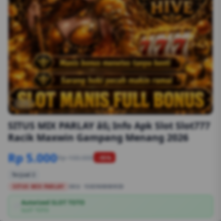
1/6
SITUS MIX PARLAY âš¡ Info Apk Slot Slot777
Racik Maxwin Gampang Menang 2026
Rp 5.000
Rp 100.000
-95%
Terjual 2
SITUS MIX PARLAY
SKU:
1S83N0880RID
Autorized SLOT TOTO
💳
SLOT TOTO