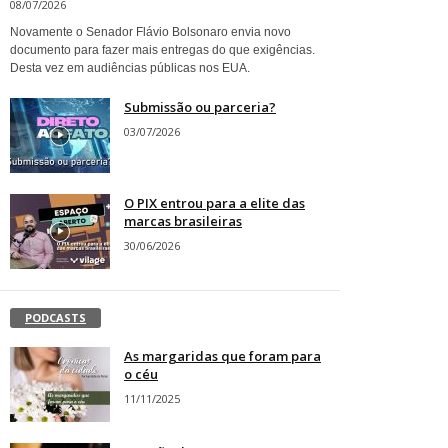
08/07/2026
Novamente o Senador Flávio Bolsonaro envia novo
documento para fazer mais entregas do que exigências.
Desta vez em audiências públicas nos EUA.
Submissão ou parceria?
03/07/2026
O PIX entrou para a elite das
marcas brasileiras
30/06/2026
PODCASTS
As margaridas que foram para
o céu
11/11/2025