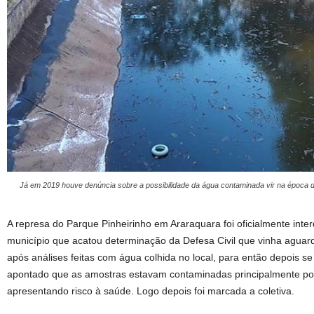
Já em 2019 houve denúncia sobre a possibilidade da água contaminada vir na época 
A represa do Parque Pinheirinho em Araraquara foi oficialmente inter
município que acatou determinação da Defesa Civil que vinha aguard
após análises feitas com água colhida no local, para então depois se 
apontado que as amostras estavam contaminadas principalmente por
apresentando risco à saúde. Logo depois foi marcada a coletiva.