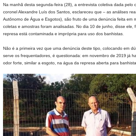
Na manhã desta segunda-feira (28), a entrevista coletiva dada pelo 
coronel Alexandre Luís dos Santos, esclareceu que – as análises r
Autônomo de Água e Esgotos), são fruto de uma denúncia feita em 
coletas e amostras foram analisadas. No dia 10 de junho, disse ele,
represa está contaminada e imprópria para uso dos banhistas.
Não é a primeira vez que uma denúncia deste tipo, colocando em dú
serve os frequentadores, é questionada: em novembro de 2019 já h
odor forte, similar a esgoto, na água da represa aberta para banhista