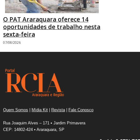
O PAT Araraquara oferece 14
oportunidades de trabalho nesta
sexta-feira
07/08/2026
Quem Somos
|
Mídia Kit
|
Revista
|
Fale Conosco
Rua Joaquim Alves – 171 • Jardim Primavera
CEP: 14802-424 • Araraquara, SP