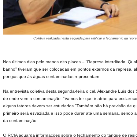
Coletiva realizada nesta segunda para ratificar o fechamento da rep
Nos últimos dias pelo menos oito placas – “Represa interditada. Qua
banho” tiveram que ser colocadas em pontos externos da represa, al
perigos que ás águas contaminadas representam.
Na entrevista coletiva desta segunda-feira o cel. Alexandre Luís dos
de onde vem a contaminação: “Vamos ter que ir atrás para esclarece
alguns fatores devem ser estudados.”Também não há previsão de qu
primeiro será esvaziada e isso pode durar até uma semana, sendo a
da contaminação.
O RCIA aguarda informações sobre o fechamento do tanque de resíd