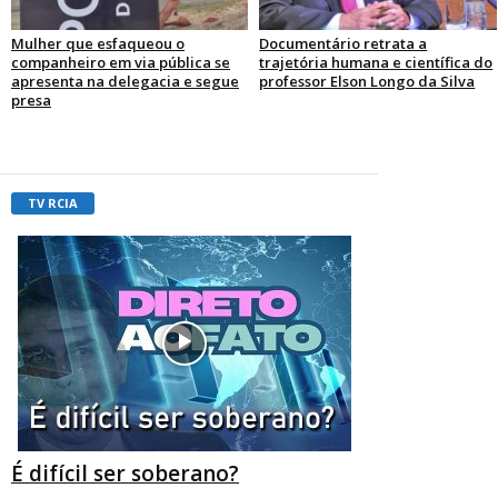
Mulher que esfaqueou o
Documentário retrata a
companheiro em via pública se
trajetória humana e científica do
apresenta na delegacia e segue
professor Elson Longo da Silva
presa
TV RCIA
É difícil ser soberano?