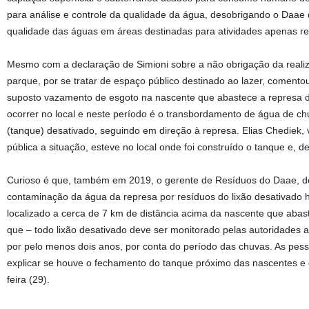
para análise e controle da qualidade da água, desobrigando o Daae d
qualidade das águas em áreas destinadas para atividades apenas rec
Mesmo com a declaração de Simioni sobre a não obrigação da reali
parque, por se tratar de espaço público destinado ao lazer, comen
suposto vazamento de esgoto na nascente que abastece a represa d
ocorrer no local e neste período é o transbordamento de água de c
(tanque) desativado, seguindo em direção à represa. Elias Chediek, 
pública a situação, esteve no local onde foi construído o tanque e, 
Curioso é que, também em 2019, o gerente de Resíduos do Daae, de
contaminação da água da represa por resíduos do lixão desativado
localizado a cerca de 7 km de distância acima da nascente que abas
que – todo lixão desativado deve ser monitorado pelas autoridades a
por pelo menos dois anos, por conta do período das chuvas. As pe
explicar se houve o fechamento do tanque próximo das nascentes e 
feira (29).