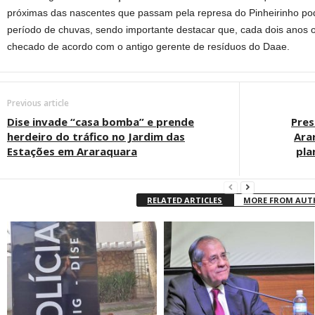
próximas das nascentes que passam pela represa do Pinheirinho po
período de chuvas, sendo importante destacar que, cada dois anos o 
checado de acordo com o antigo gerente de resíduos do Daae.
Previous article
Dise invade “casa bomba” e prende
Pres
herdeiro do tráfico no Jardim das
Ara
Estações em Araraquara
pla
RELATED ARTICLES
MORE FROM AU