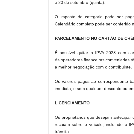
e 20 de setembro (quinta).
O imposto da categoria pode ser pago
Calendário completo pode ser conferido n
PARCELAMENTO NO CARTÃO DE CRÉ
É possível quitar o IPVA 2023 com ca
As operadoras financeiras conveniadas t
a melhor negociação com o contribuinte.
Os valores pagos ao correspondente b
imediata, e sem qualquer desconto ou en
LICENCIAMENTO
Os proprietários que desejam antecipar 
recaiam sobre o veículo, incluindo o I
trânsito.