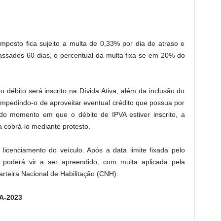
imposto fica sujeito a multa de 0,33% por dia de atraso e
assados 60 dias, o percentual da multa fixa-se em 20% do
débito será inscrito na Dívida Ativa, além da inclusão do
impedindo-o de aproveitar eventual crédito que possua por
ir do momento em que o débito de IPVA estiver inscrito, a
a cobrá-lo mediante protesto.
licenciamento do veículo. Após a data limite fixada pelo
o poderá vir a ser apreendido, com multa aplicada pela
arteira Nacional de Habilitação (CNH).
A-2023