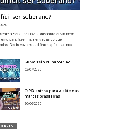
ifícil ser soberano?
/2026
ente o Senador Flávio Bolsonaro envia novo
ento para fazer mais entregas do que
ncias. Desta vez em audiências públicas nos
Submissão ou parceria?
03/07/2026
O PIX entrou para a elite das
marcas brasileiras
30/06/2026
DCASTS