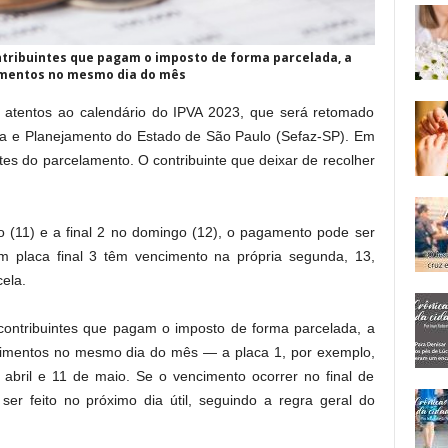
ntribuintes que pagam o imposto de forma parcelada, a
cimentos no mesmo dia do mês
ar atentos ao calendário do IPVA 2023, que será retomado
a e Planejamento do Estado de São Paulo (Sefaz-SP). Em
tes do parcelamento. O contribuinte que deixar de recolher
o (11) e a final 2 no domingo (12), o pagamento pode ser
com placa final 3 têm vencimento na própria segunda, 13,
cela.
ontribuintes que pagam o imposto de forma parcelada, a
cimentos no mesmo dia do mês — a placa 1, por exemplo,
bril e 11 de maio. Se o vencimento ocorrer no final de
r feito no próximo dia útil, seguindo a regra geral do