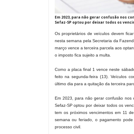
Em 2023, para não gerar confusão nos co
Sefaz-SP optou por deixar todos os ven
Os proprietários de veículos devem fic
nesta semana pela Secretaria da Fazend
março vence a terceira parcela aos optan
o imposto fica sujeito a multa.
Como a placa final 1 vence neste sábad
feito na segunda-feira (13). Veículos 
último dia para a quitação da terceira par
Em 2023, para não gerar confusão nos c
Sefaz-SP optou por deixar todos os ven
tem os próximos vencimentos em 11 de a
semana ou feriado, o pagamento pode se
processo civil.