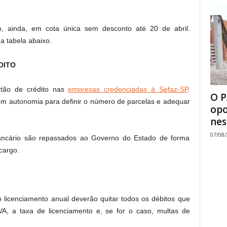
, ainda, em cota única sem desconto até 20 de abril.
a tabela abaixo.
DITO
rtão de crédito nas
empresas credenciadas à Sefaz-SP
.
O P
êm autonomia para definir o número de parcelas e adequar
opo
nes
07/08
ancário são repassados ao Governo do Estado de forma
cargo.
o licenciamento anual deverão quitar todos os débitos que
PVA, a taxa de licenciamento e, se for o caso, multas de