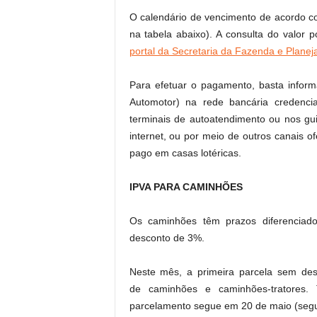
O calendário de vencimento de acordo com
na tabela abaixo). A consulta do valor 
portal da Secretaria da Fazenda e Plane
Para efetuar o pagamento, basta infor
Automotor) na rede bancária credencia
terminais de autoatendimento ou nos gu
internet, ou por meio de outros canais of
pago em casas lotéricas.
IPVA PARA CAMINHÕES
Os caminhões têm prazos diferenciado
desconto de 3%.
Neste mês, a primeira parcela sem desc
de caminhões e caminhões-tratores
parcelamento segue em 20 de maio (segund