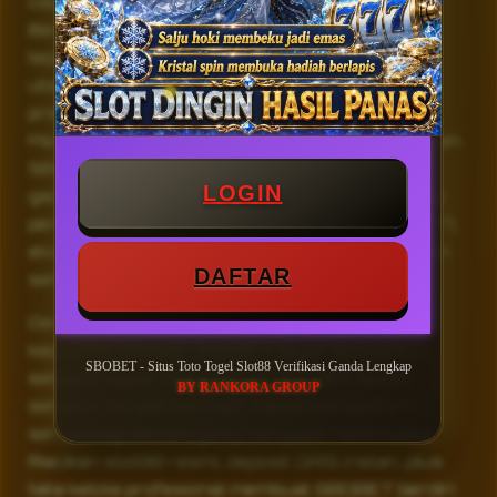
cepat memberi kemenangan tiap harinya.
Berbekal rekam jejak sebagai situs slot88
tepercaya, SBOBET tetap menjadi destinasi
utama pemain yang memburu sensasi kelas
premium, tampilan modern, sekaligus peluang
Maxwin yang jauh lebih luas dibanding tempat lain.
SBOBET pun berdiri sebagai arena toto slot
LOGIN
gacor untuk seluruh kalangan — panggung bagi
pemain serius yang mencari konsistensi slot777,
ekosistem adil, dan Maxwin yang bisa dibuktikan
DAFTAR
setiap sesi.
Dengan dedikasi kuat pada mutu layanan dan
kepuasan member, SBOBET layak dinobatkan
SBOBET - Situs Toto Togel Slot88 Verifikasi Ganda Lengkap
sebagai jagoan di kelasnya. SBOBET bukan
BY RANKORA GROUP
sekadar tempat bermain, melainkan platform
serius bagi pemain yang mengejar hasil nyata.
Racikan slot88 resmi, deposit QRIS instan, plus
tata kelola profesional membuat SBOBET berdiri