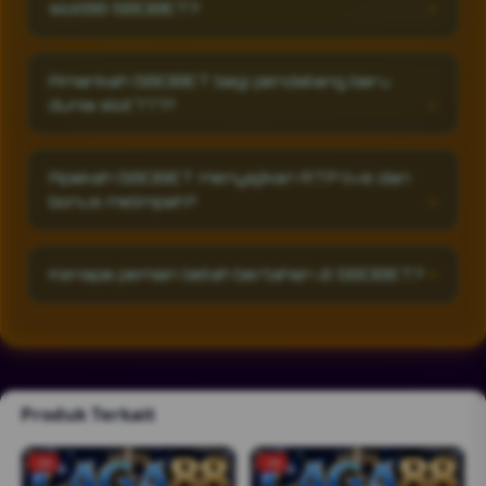
slot88 SBOBET?
menjaga setiap putaran berjalan adil tanpa
rekayasa. Perpaduan akses ringan,
Sebagai arena slot88 tepercaya, SBOBET
antarmuka elegan, serta gameplay realistis
menghadirkan auto-spin gesit, bonus harian
menjadikan SBOBET pilihan utama pemain
Amankah SBOBET bagi pendatang baru
tanpa syarat berbelit, plus dukungan live chat
yang mengejar hasil nyata dan pengalaman
dunia slot777?
siaga 24 jam. Proses depo & withdraw
spin kelas profesional.
berlangsung dalam hitungan menit, membuat
Sangat aman. SBOBET membuka pintu bagi
SBOBET bukan sekadar tempat spin —
semua kalangan, dan tampilan yang lebih
melainkan platform hiburan digital dengan
Apakah SBOBET menyajikan RTP live dan
elegan sekaligus dinamis menambah
rekam jejak teruji serta perlindungan berlapis
bonus melimpah?
kenyamanan serta rasa adil selama bermain
kelas atas.
di roster slot777 pilihan.
SBOBET menyajikan RTP live yang akurat dan
bonus melimpah — mulai dari bonus new
Kenapa pemain betah bertahan di SBOBET?
member, bonus harian, mingguan, hingga
cashback kekalahan buat member slot88
Sebab SBOBET sudah terbukti sebagai portal
setia.
toto & slot777 resmi yang berani membayar
berapa pun kemenangan Anda tanpa
potongan aneh.
Produk Terkait
-2%
-1%