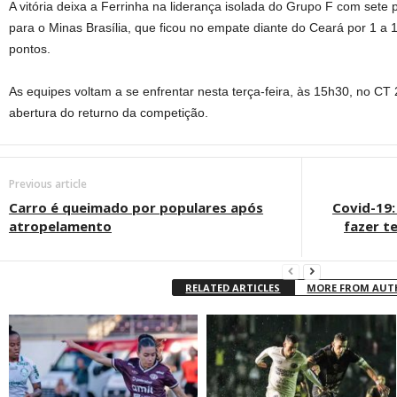
A vitória deixa a Ferrinha na liderança isolada do Grupo F com sete 
para o Minas Brasília, que ficou no empate diante do Ceará por 1 a
pontos.
As equipes voltam a se enfrentar nesta terça-feira, às 15h30, no CT 
abertura do returno da competição.
Previous article
Carro é queimado por populares após
Covid-19:
atropelamento
fazer t
RELATED ARTICLES
MORE FROM AU