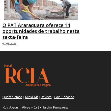
O PAT Araraquara oferece 14
oportunidades de trabalho nesta
sexta-feira
07/08/2026
Quem Somos
|
Mídia Kit
|
Revista
|
Fale Conosco
Rua Joaquim Alves – 171 • Jardim Primavera