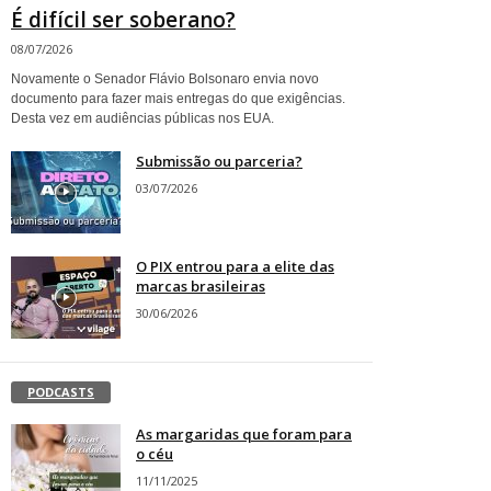
É difícil ser soberano?
08/07/2026
Novamente o Senador Flávio Bolsonaro envia novo
documento para fazer mais entregas do que exigências.
Desta vez em audiências públicas nos EUA.
Submissão ou parceria?
03/07/2026
O PIX entrou para a elite das
marcas brasileiras
30/06/2026
PODCASTS
As margaridas que foram para
o céu
11/11/2025