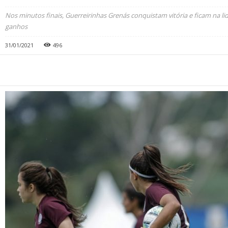
Nos minutos finais, Guerreirinhas Grenás conquistam vitória e ficam na 
ganhos
31/01/2021
496