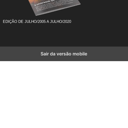
EDIÇÃO DE JULHO/2005 A JULHO/2020
Sair da versão mobile