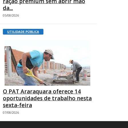
ração premium sem abrir mão
da...
05/08/2026
UTILIDADE PÚBLICA
O PAT Araraquara oferece 14
oportunidades de trabalho nesta
sexta-feira
07/08/2026