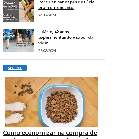
Para Denisar os pés de Lúcia
eram um encanto!
24/12/2024
Hilário, 42 anos,
experimentando o sabor da
vida!
26/08/2024
SEU PET
Como economizar na compra de