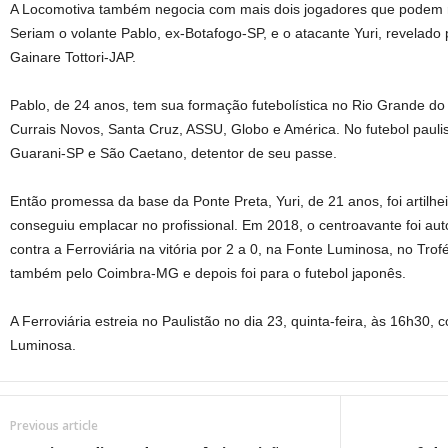
A Locomotiva também negocia com mais dois jogadores que podem re
Seriam o volante Pablo, ex-Botafogo-SP, e o atacante Yuri, revelado
Gainare Tottori-JAP.
Pablo, de 24 anos, tem sua formação futebolística no Rio Grande d
Currais Novos, Santa Cruz, ASSU, Globo e América. No futebol pauli
Guarani-SP e São Caetano, detentor de seu passe.
Então promessa da base da Ponte Preta, Yuri, de 21 anos, foi artilh
conseguiu emplacar no profissional. Em 2018, o centroavante foi au
contra a Ferroviária na vitória por 2 a 0, na Fonte Luminosa, no Trof
também pelo Coimbra-MG e depois foi para o futebol japonês.
A Ferroviária estreia no Paulistão no dia 23, quinta-feira, às 16h30, 
Luminosa.
Previous article