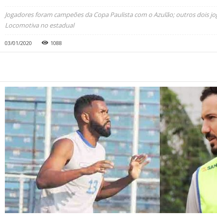
Jogadores foram campeões da Copa Paulista com o Azulão; outros dois j
Locomotiva no estadual
03/01/2020
1088