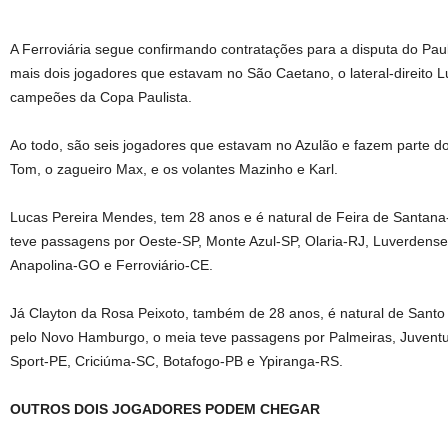
A Ferroviária segue confirmando contratações para a disputa do Paul
mais dois jogadores que estavam no São Caetano, o lateral-direito 
campeões da Copa Paulista.
Ao todo, são seis jogadores que estavam no Azulão e fazem parte do
Tom, o zagueiro Max, e os volantes Mazinho e Karl.
Lucas Pereira Mendes, tem 28 anos e é natural de Feira de Santana-
teve passagens por Oeste-SP, Monte Azul-SP, Olaria-RJ, Luverdens
Anapolina-GO e Ferroviário-CE.
Já Clayton da Rosa Peixoto, também de 28 anos, é natural de Santo
pelo Novo Hamburgo, o meia teve passagens por Palmeiras, Juvent
Sport-PE, Criciúma-SC, Botafogo-PB e Ypiranga-RS.
OUTROS DOIS JOGADORES PODEM CHEGAR