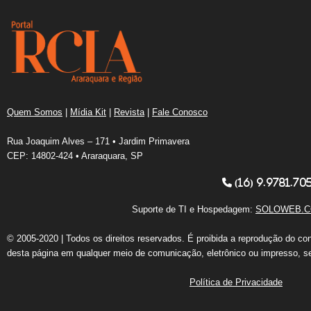
Quem Somos
|
Mídia Kit
|
Revista
|
Fale Conosco
Rua Joaquim Alves – 171 • Jardim Primavera
CEP: 14802-424 • Araraquara, SP
(16) 9.9781.70
Suporte de TI e Hospedagem:
SOLOWEB.C
© 2005-2020 | Todos os direitos reservados. É proibida a reprodução do co
desta página em qualquer meio de comunicação, eletrônico ou impresso, s
Política de Privacidade