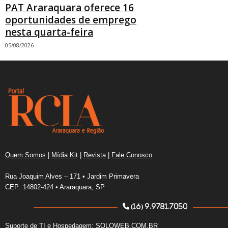
PAT Araraquara oferece 16
oportunidades de emprego
nesta quarta-feira
05/08/2026
Quem Somos
|
Mídia Kit
|
Revista
|
Fale Conosco
Rua Joaquim Alves – 171 • Jardim Primavera
CEP: 14802-424 • Araraquara, SP
(16) 9.9781.7050
Suporte de TI e Hospedagem:
SOLOWEB.COM.BR