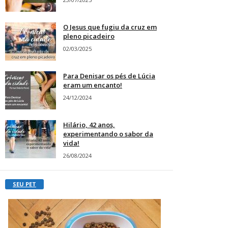
O Jesus que fugiu da cruz em
pleno picadeiro
02/03/2025
Para Denisar os pés de Lúcia
eram um encanto!
24/12/2024
Hilário, 42 anos,
experimentando o sabor da
vida!
26/08/2024
SEU PET