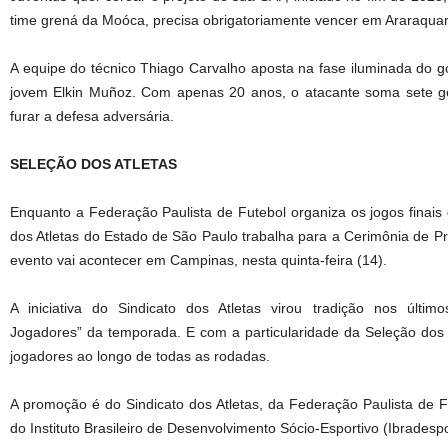
time grená da Moóca, precisa obrigatoriamente vencer em Araraquar
A equipe do técnico Thiago Carvalho aposta na fase iluminada do gol
jovem Elkin Muñoz. Com apenas 20 anos, o atacante soma sete gol
furar a defesa adversária.
SELEÇÃO DOS ATLETAS
Enquanto a Federação Paulista de Futebol organiza os jogos finais d
dos Atletas do Estado de São Paulo trabalha para a Cerimônia de P
evento vai acontecer em Campinas, nesta quinta-feira (14).
A iniciativa do Sindicato dos Atletas virou tradição nos últi
Jogadores” da temporada. E com a particularidade da Seleção dos A
jogadores ao longo de todas as rodadas.
A promoção é do Sindicato dos Atletas, da Federação Paulista de Fut
do Instituto Brasileiro de Desenvolvimento Sócio-Esportivo (Ibradespo