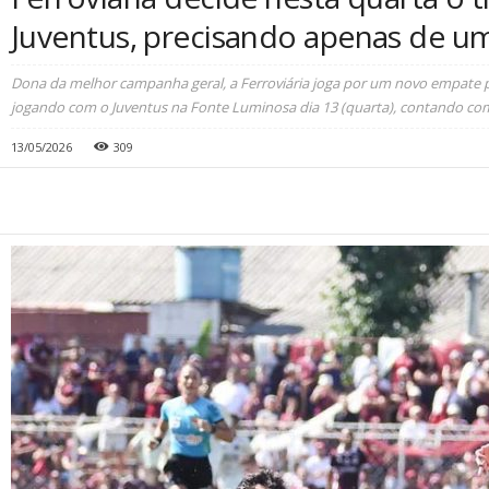
Juventus, precisando apenas de 
Dona da melhor campanha geral, a Ferroviária joga por um novo empate pa
jogando com o Juventus na Fonte Luminosa dia 13 (quarta), contando com
13/05/2026
309