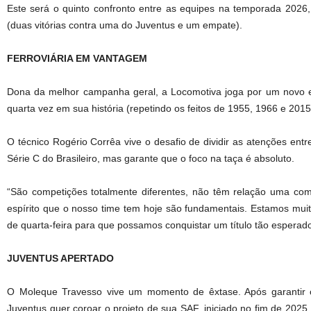
Este será o quinto confronto entre as equipes na temporada 2026
(duas vitórias contra uma do Juventus e um empate).
FERROVIÁRIA EM VANTAGEM
Dona da melhor campanha geral, a Locomotiva joga por um novo em
quarta vez em sua história (repetindo os feitos de 1955, 1966 e 2015
O técnico Rogério Corrêa vive o desafio de dividir as atenções entr
Série C do Brasileiro, mas garante que o foco na taça é absoluto.
“São competições totalmente diferentes, não têm relação uma com
espírito que o nosso time tem hoje são fundamentais. Estamos muit
de quarta-feira para que possamos conquistar um título tão esperado”
JUVENTUS APERTADO
O Moleque Travesso vive um momento de êxtase. Após garantir o
Juventus quer coroar o projeto de sua SAF, iniciado no fim de 2025,