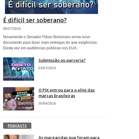
É difícil ser soberano?
08/07/2026
Novamente o Senador Flávio Bolsonaro envia novo
documento para fazer mais entregas do que exigências.
Desta vez em audiências públicas nos EUA.
Submissão ou parceria?
03/07/2026
O PIX entrou para a elite das
marcas brasileiras
30/06/2026
PODCASTS
As margaridas que foram para