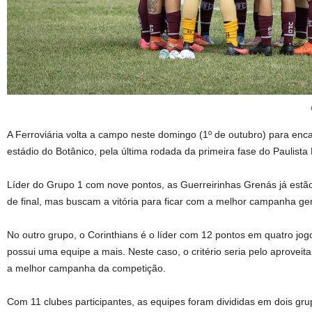
A Ferroviária volta a campo neste domingo (1º de outubro) para enc
estádio do Botânico, pela última rodada da primeira fase do Paulist
Líder do Grupo 1 com nove pontos, as Guerreirinhas Grenás já estã
de final, mas buscam a vitória para ficar com a melhor campanha ger
No outro grupo, o Corinthians é o líder com 12 pontos em quatro jog
possui uma equipe a mais. Neste caso, o critério seria pelo aprovei
a melhor campanha da competição.
Com 11 clubes participantes, as equipes foram divididas em dois gr