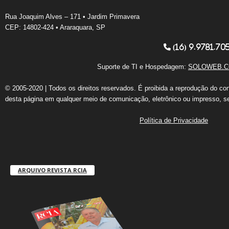
Rua Joaquim Alves – 171 • Jardim Primavera
CEP: 14802-424 • Araraquara, SP
(16) 9.9781.70
Suporte de TI e Hospedagem:
SOLOWEB.C
© 2005-2020 | Todos os direitos reservados. É proibida a reprodução do co
desta página em qualquer meio de comunicação, eletrônico ou impresso, s
Política de Privacidade
ARQUIVO REVISTA RCIA