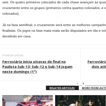
seis. Os quatro primeiros colocados de cada chave avançam às quarta
cruzamento entre os grupos (primeiros contra quartos colocados, e 
colocados).
Já na fase semifinal, o cruzamento será entre as melhores campanh
finalistas. Os jogos na fase mata-mata serão disputados em ida e 
decidindo em casa.
Previous article
Ferroviária inicia oitavas de final no
Ferroviár
Paulista Sub-13; Sub-12 e Sub-14 jogam
dois at
neste domingo (1º)
RELATED ARTICLES
MORE FROM AU