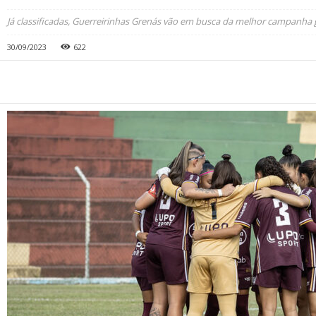
Já classificadas, Guerreirinhas Grenás vão em busca da melhor campanha 
30/09/2023
622