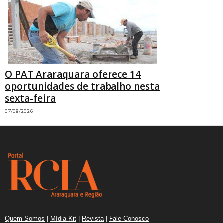
O PAT Araraquara oferece 14
oportunidades de trabalho nesta
sexta-feira
07/08/2026
Quem Somos
|
Mídia Kit
|
Revista
|
Fale Conosco