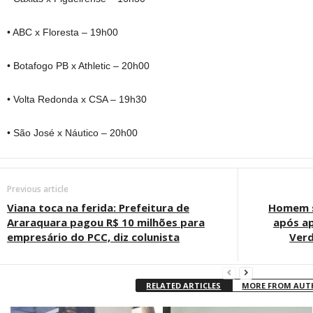
• ABC x Floresta – 19h00
• Botafogo PB x Athletic – 20h00
• Volta Redonda x CSA – 19h30
• São José x Náutico – 20h00
Previous article
Viana toca na ferida: Prefeitura de
Homem s
Araraquara pagou R$ 10 milhões para
após ap
empresário do PCC, diz colunista
Verd
RELATED ARTICLES
MORE FROM AU