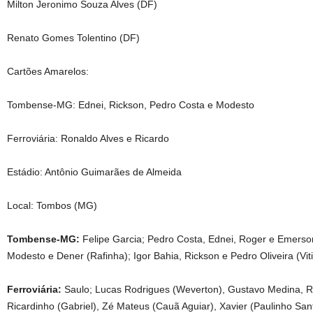
Milton Jeronimo Souza Alves (DF)
Renato Gomes Tolentino (DF)
Cartões Amarelos:
Tombense-MG: Ednei, Rickson, Pedro Costa e Modesto
Ferroviária: Ronaldo Alves e Ricardo
Estádio: Antônio Guimarães de Almeida
Local: Tombos (MG)
Tombense-MG:
Felipe Garcia; Pedro Costa, Ednei, Roger e Emerso
Modesto e Dener (Rafinha); Igor Bahia, Rickson e Pedro Oliveira (Vit
Ferroviária:
Saulo; Lucas Rodrigues (Weverton), Gustavo Medina, R
Ricardinho (Gabriel), Zé Mateus (Cauã Aguiar), Xavier (Paulinho San