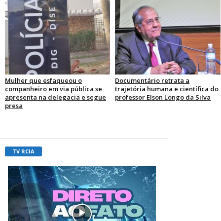
Mulher que esfaqueou o
Documentário retrata a
companheiro em via pública se
trajetória humana e científica do
apresenta na delegacia e segue
professor Elson Longo da Silva
presa
TV RCIA