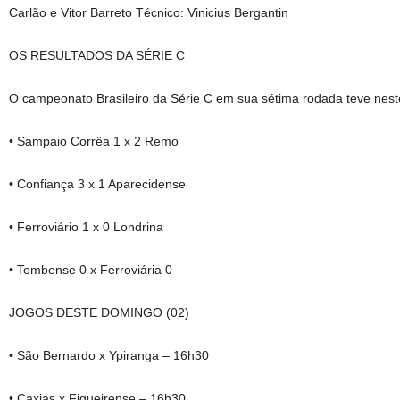
Carlão e Vitor Barreto Técnico: Vinicius Bergantin
OS RESULTADOS DA SÉRIE C
O campeonato Brasileiro da Série C em sua sétima rodada teve nest
• Sampaio Corrêa 1 x 2 Remo
• Confiança 3 x 1 Aparecidense
• Ferroviário 1 x 0 Londrina
• Tombense 0 x Ferroviária 0
JOGOS DESTE DOMINGO (02)
• São Bernardo x Ypiranga – 16h30
• Caxias x Figueirense – 16h30