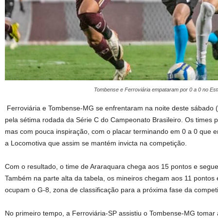
Tombense e Ferroviária empataram por 0 a 0 no Est
Ferroviária e Tombense-MG se enfrentaram na noite deste sábado (1
pela sétima rodada da Série C do Campeonato Brasileiro. Os times 
mas com pouca inspiração, com o placar terminando em 0 a 0 que em
a Locomotiva que assim se mantém invicta na competição.
Com o resultado, o time de Araraquara chega aos 15 pontos e segue
Também na parte alta da tabela, os mineiros chegam aos 11 pontos e
ocupam o G-8, zona de classificação para a próxima fase da competi
No primeiro tempo, a Ferroviária-SP assistiu o Tombense-MG tomar a