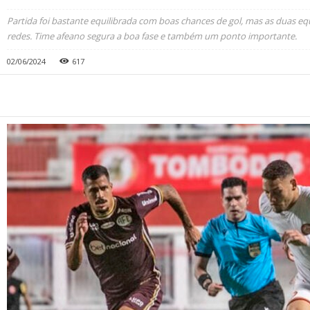
Partida foi bastante equilibrada com boas chances de gol, mas as duas e
redes. Time afeano segura a boa fase e também um ponto importante.
02/06/2024
617