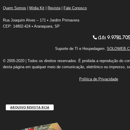
Quem Somos
|
Mídia Kit
|
Revista
|
Fale Conosco
Rua Joaquim Alves – 171 • Jardim Primavera
CEP: 14802-424 • Araraquara, SP
(16) 9.9781.70
Suporte de TI e Hospedagem:
SOLOWEB.C
© 2005-2020 | Todos os direitos reservados. É proibida a reprodução do co
desta página em qualquer meio de comunicação, eletrônico ou impresso, s
Política de Privacidade
ARQUIVO REVISTA RCIA