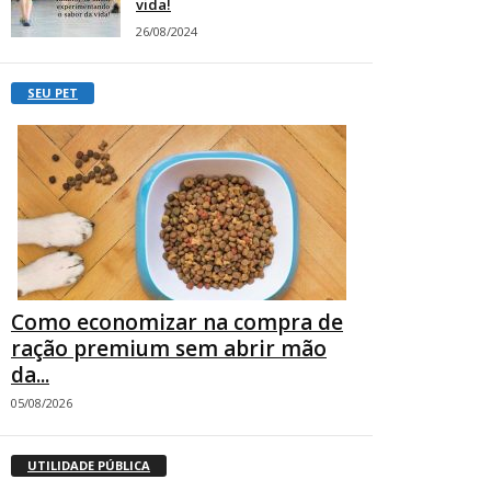
vida!
26/08/2024
SEU PET
Como economizar na compra de
ração premium sem abrir mão
da...
05/08/2026
UTILIDADE PÚBLICA