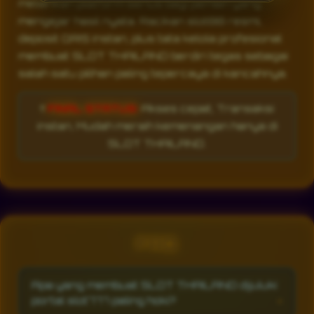
melainkan platform serius bagi pemain yang
mengejar hasil nyata. Racikan slot88 resmi,
deposit QRIS instan, plus tata kelola profesional
membuat SLOT THAILAND berdiri tegas sebagai
salah satu pilihan paling tepercaya di kancahnya.
‼️
FINAL STATUS:
Akses cepat, Transaksi
instan, Mudah meraih kemenangan hanya di
SLOT THAILAND.
FAQ
Apa yang membuat SLOT THAILAND dijuluki
portal slot777 paling hoki?