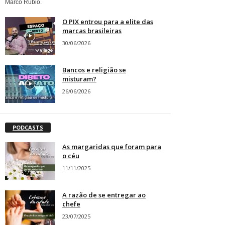
Marco Rubio.
O PIX entrou para a elite das
marcas brasileiras
30/06/2026
Bancos e religião se
misturam?
26/06/2026
PODCASTS
As margaridas que foram para
o céu
11/11/2025
A razão de se entregar ao
chefe
23/07/2025