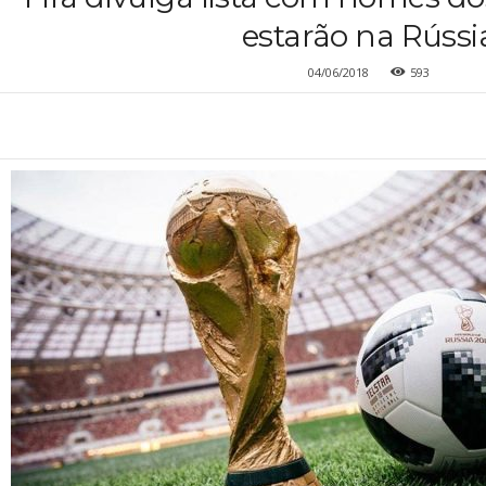
estarão na Rússi
04/06/2018
593