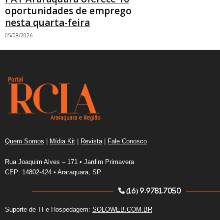
oportunidades de emprego
nesta quarta-feira
05/08/2026
Quem Somos
|
Mídia Kit
|
Revista
|
Fale Conosco
Rua Joaquim Alves – 171 • Jardim Primavera
CEP: 14802-424 • Araraquara, SP
(16) 9.9781.7050
Suporte de TI e Hospedagem:
SOLOWEB.COM.BR