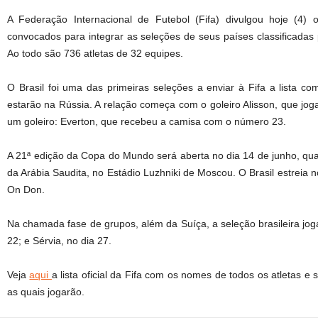
A Federação Internacional de Futebol (Fifa) divulgou hoje (4)
convocados para integrar as seleções de seus países classificada
Ao todo são 736 atletas de 32 equipes.
O Brasil foi uma das primeiras seleções a enviar à Fifa a lista 
estarão na Rússia. A relação começa com o goleiro Alisson, que jo
um goleiro: Everton, que recebeu a camisa com o número 23.
A 21ª edição da Copa do Mundo será aberta no dia 14 de junho, qua
da Arábia Saudita, no Estádio Luzhniki de Moscou. O Brasil estreia 
On Don.
Na chamada fase de grupos, além da Suíça, a seleção brasileira joga
22; e Sérvia, no dia 27.
Veja
aqui
a lista oficial da Fifa com os nomes de todos os atletas
as quais jogarão.