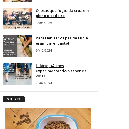
O Jesus que fugiu da cruz em
pleno picadeiro
02/03/2025
Para Denisar os pés de Lúcia
eram um encanto!
24/12/2024
Hilário, 42 anos,
experimentando o sabor da
vida!
26/08/2024
SEU PET