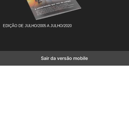
EDIÇÃO DE JULHO/2005 A JULHO/2020
Sair da versão mobile