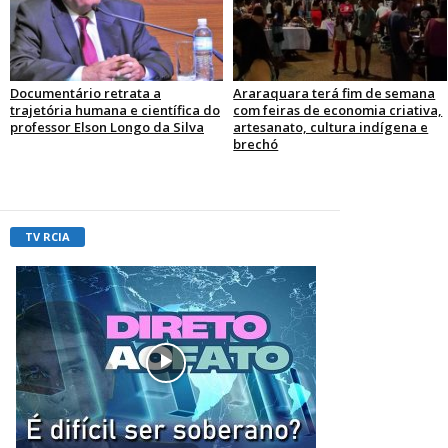
Documentário retrata a
Araraquara terá fim de semana
trajetória humana e científica do
com feiras de economia criativa,
professor Elson Longo da Silva
artesanato, cultura indígena e
brechó
TV RCIA