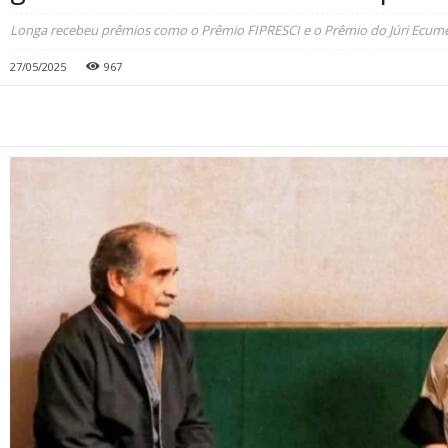
Longa recebeu prêmios como o Prêmio FIPRESCI e o Prêmio do Júri Ecumê
27/05/2025
967