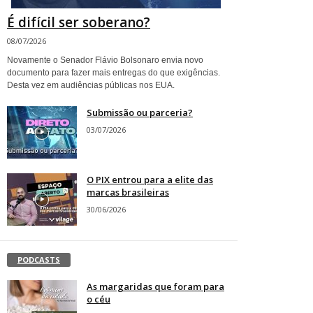
É difícil ser soberano?
08/07/2026
Novamente o Senador Flávio Bolsonaro envia novo
documento para fazer mais entregas do que exigências.
Desta vez em audiências públicas nos EUA.
Submissão ou parceria?
03/07/2026
O PIX entrou para a elite das
marcas brasileiras
30/06/2026
PODCASTS
As margaridas que foram para
o céu