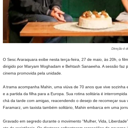
Direção é 
O Sesc Araraquara exibe nesta terça-feira, 27 de maio, às 20h, o fil
dirigido por Maryam Moghadam e Behtash Sanaeeha. A sessão faz p
cinema promovida pela unidade.
A trama acompanha Mahin, uma viúva de 70 anos que vive sozinha 
e a partida da filha para a Europa. Sua rotina solitária é interrompi
chá da tarde com amigas, reacendendo o desejo de recomeçar sua 
Faramarz, um taxista também solitário, Mahin embarca em uma jorna
Gravado em segredo durante o movimento “Mulher, Vida, Liberdade” 