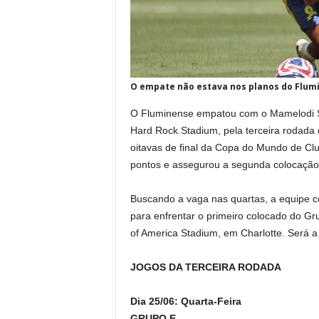
O empate não estava nos planos do Flum
O Fluminense empatou com o Mamelodi Su
Hard Rock Stadium, pela terceira rodada d
oitavas de final da Copa do Mundo de Clu
pontos e assegurou a segunda colocação
Buscando a vaga nas quartas, a equipe 
para enfrentar o primeiro colocado do Gr
of America Stadium, em Charlotte. Será a 
JOGOS DA TERCEIRA RODADA
Dia 25/06: Quarta-Feira
GRUPO E