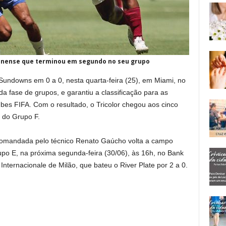
inense que terminou em segundo no seu grupo
ndowns em 0 a 0, nesta quarta-feira (25), em Miami, no
a fase de grupos, e garantiu a classificação para as
bes FIFA. Com o resultado, o Tricolor chegou aos cinco
 do Grupo F.
comandada pelo técnico Renato Gaúcho volta a campo
upo E, na próxima segunda-feira (30/06), às 16h, no Bank
Internacionale de Milão, que bateu o River Plate por 2 a 0.