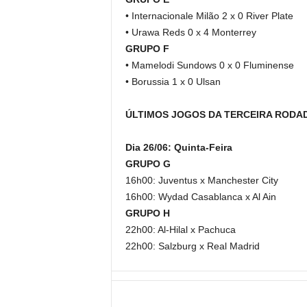
• Internacionale Milão 2 x 0 River Plate
• Urawa Reds 0 x 4 Monterrey
GRUPO F
• Mamelodi Sundows 0 x 0 Fluminense
• Borussia 1 x 0 Ulsan
ÚLTIMOS JOGOS DA TERCEIRA RODA
Dia 26/06: Quinta-Feira
GRUPO G
16h00: Juventus x Manchester City
16h00: Wydad Casablanca x Al Ain
GRUPO H
22h00: Al-Hilal x Pachuca
22h00: Salzburg x Real Madrid