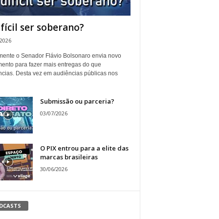
ifícil ser soberano?
/2026
ente o Senador Flávio Bolsonaro envia novo
ento para fazer mais entregas do que
ncias. Desta vez em audiências públicas nos
Submissão ou parceria?
03/07/2026
O PIX entrou para a elite das
marcas brasileiras
30/06/2026
DCASTS