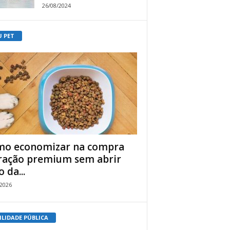
26/08/2024
U PET
o economizar na compra
ração premium sem abrir
 da...
/2026
ILIDADE PÚBLICA