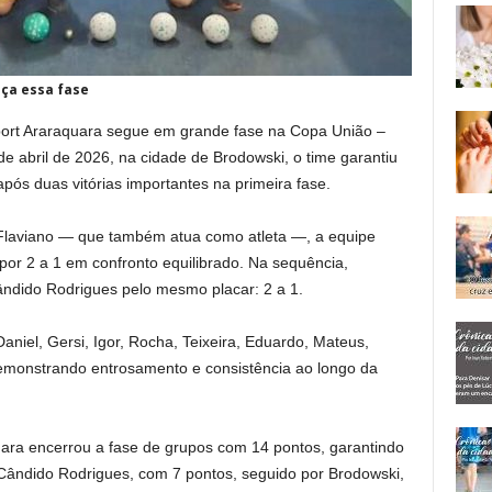
ça essa fase
ort Araraquara segue em grande fase na Copa União –
e abril de 2026, na cidade de Brodowski, o time garantiu
após duas vitórias importantes na primeira fase.
laviano — que também atua como atleta —, a equipe
or 2 a 1 em confronto equilibrado. Na sequência,
ndido Rodrigues pelo mesmo placar: 2 a 1.
aniel, Gersi, Igor, Rocha, Teixeira, Eduardo, Mateus,
demonstrando entrosamento e consistência ao longo da
ara encerrou a fase de grupos com 14 pontos, garantindo
 Cândido Rodrigues, com 7 pontos, seguido por Brodowski,