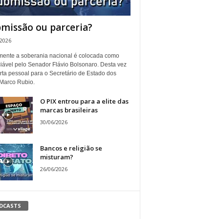
missão ou parceria?
/2026
ente a soberania nacional é colocada como
iável pelo Senador Flávio Bolsonaro. Desta vez
rta pessoal para o Secretário de Estado dos
Marco Rubio.
O PIX entrou para a elite das
marcas brasileiras
30/06/2026
Bancos e religião se
misturam?
26/06/2026
DCASTS