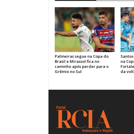
Palmeiras segue na Copa do
Santos
Brasil e Mirassol fica no
na Cop
caminho após perder para o
Fortale
Grêmio no Sul
da volt