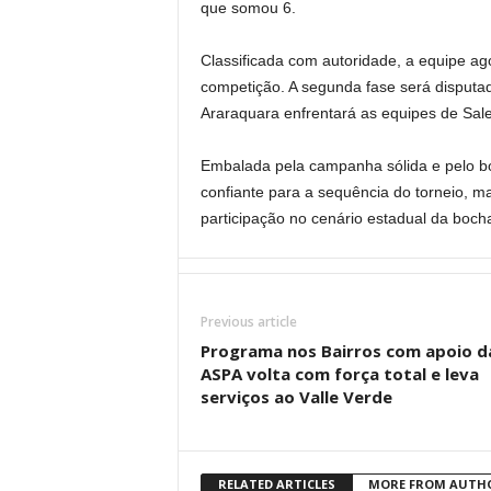
que somou 6.
Classificada com autoridade, a equipe ag
competição. A segunda fase será disputad
Araraquara enfrentará as equipes de Sale
Embalada pela campanha sólida e pelo b
confiante para a sequência do torneio, m
participação no cenário estadual da boch
Previous article
Programa nos Bairros com apoio d
ASPA volta com força total e leva
serviços ao Valle Verde
RELATED ARTICLES
MORE FROM AUTH