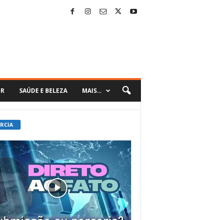
ER
SAÚDE E BELEZA
MAIS…
 RCIA