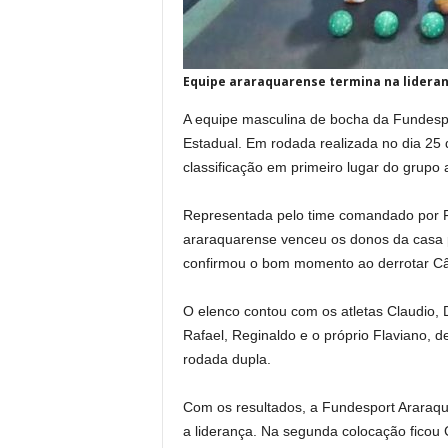
Equipe araraquarense termina na lideran
A equipe masculina de bocha da Fundesp
Estadual. Em rodada realizada no dia 25 d
classificação em primeiro lugar do grupo 
Representada pelo time comandado por F
araraquarense venceu os donos da casa p
confirmou o bom momento ao derrotar Câ
O elenco contou com os atletas Claudio, D
Rafael, Reginaldo e o próprio Flaviano, 
rodada dupla.
Com os resultados, a Fundesport Araraqu
a liderança. Na segunda colocação ficou