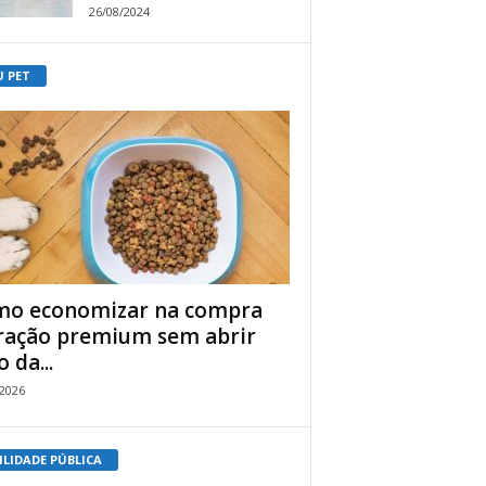
26/08/2024
U PET
o economizar na compra
ração premium sem abrir
 da...
/2026
ILIDADE PÚBLICA