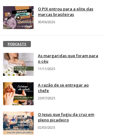
O PIX entrou para a elite das
marcas brasileiras
30/06/2026
PODCASTS
As margaridas que foram para
o céu
11/11/2025
A razão de se entregar ao
chefe
23/07/2025
O Jesus que fugiu da cruz em
pleno picadeiro
02/03/2025