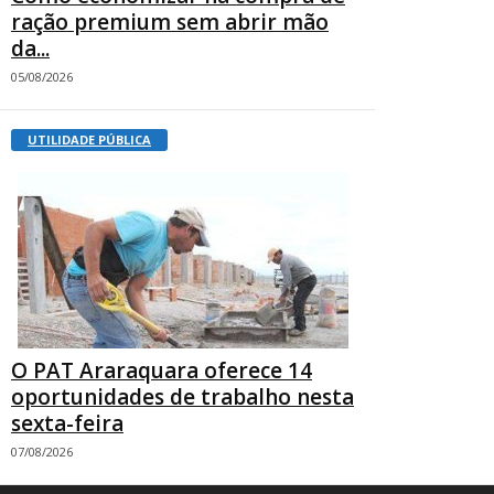
ração premium sem abrir mão
da...
05/08/2026
UTILIDADE PÚBLICA
O PAT Araraquara oferece 14
oportunidades de trabalho nesta
sexta-feira
07/08/2026