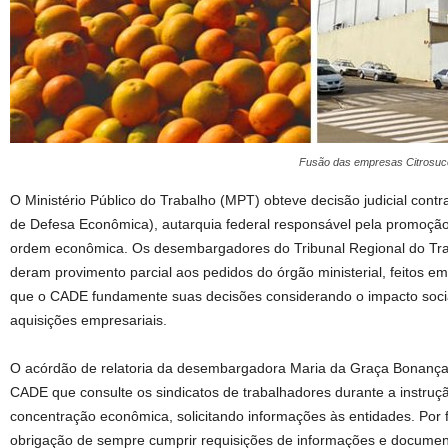
Fusão das empresas Citrosuco
O Ministério Público do Trabalho (MPT) obteve decisão judicial cont
de Defesa Econômica), autarquia federal responsável pela promoção 
ordem econômica. Os desembargadores do Tribunal Regional do Tra
deram provimento parcial aos pedidos do órgão ministerial, feitos em
que o CADE fundamente suas decisões considerando o impacto socia
aquisições empresariais.
O acórdão de relatoria da desembargadora Maria da Graça Bonanç
CADE que consulte os sindicatos de trabalhadores durante a instruç
concentração econômica, solicitando informações às entidades. Por
obrigação de sempre cumprir requisições de informações e documen