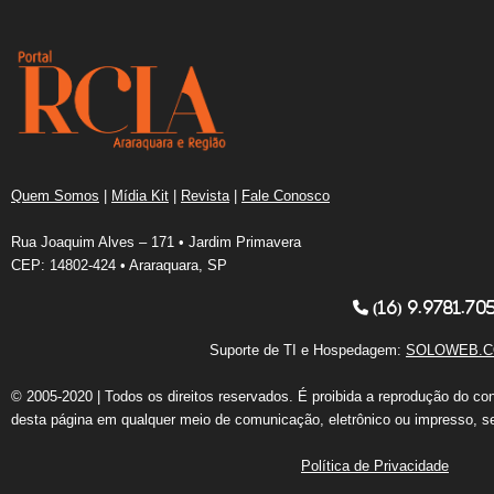
Quem Somos
|
Mídia Kit
|
Revista
|
Fale Conosco
Rua Joaquim Alves – 171 • Jardim Primavera
CEP: 14802-424 • Araraquara, SP
(16) 9.9781.70
Suporte de TI e Hospedagem:
SOLOWEB.C
© 2005-2020 | Todos os direitos reservados. É proibida a reprodução do co
desta página em qualquer meio de comunicação, eletrônico ou impresso, s
Política de Privacidade