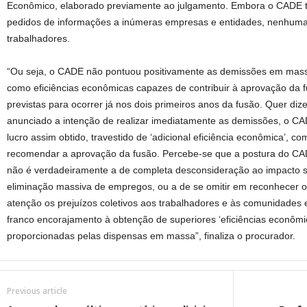
Econômico, elaborado previamente ao julgamento. Embora o CADE 
pedidos de informações a inúmeras empresas e entidades, nenhuma co
trabalhadores.
“Ou seja, o CADE não pontuou positivamente as demissões em mass
como eficiências econômicas capazes de contribuir à aprovação da 
previstas para ocorrer já nos dois primeiros anos da fusão. Quer dize
anunciado a intenção de realizar imediatamente as demissões, o CA
lucro assim obtido, travestido de ‘adicional eficiência econômica’, co
recomendar a aprovação da fusão. Percebe-se que a postura do CA
não é verdadeiramente a de completa desconsideração ao impacto s
eliminação massiva de empregos, ou a de se omitir em reconhecer 
atenção os prejuízos coletivos aos trabalhadores e às comunidades 
franco encorajamento à obtenção de superiores ‘eficiências econôm
proporcionadas pelas dispensas em massa”, finaliza o procurador.
Previous article