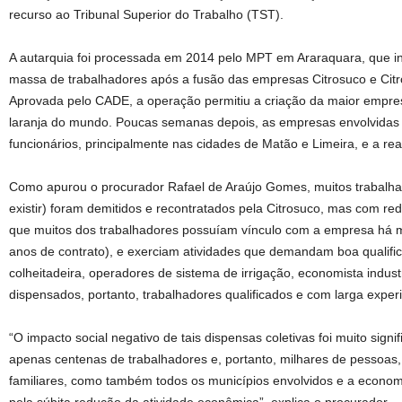
recurso ao Tribunal Superior do Trabalho (TST).
A autarquia foi processada em 2014 pelo MPT em Araraquara, que i
massa de trabalhadores após a fusão das empresas Citrosuco e Cit
Aprovada pelo CADE, a operação permitiu a criação da maior empr
laranja do mundo. Poucas semanas depois, as empresas envolvida
funcionários, principalmente nas cidades de Matão e Limeira, e a rea
Como apurou o procurador Rafael de Araújo Gomes, muitos trabalhad
existir) foram demitidos e recontratados pela Citrosuco, mas com re
que muitos dos trabalhadores possuíam vínculo com a empresa há m
anos de contrato), e exerciam atividades que demandam boa qualific
colheitadeira, operadores de sistema de irrigação, economista industria
dispensados, portanto, trabalhadores qualificados e com larga experiê
“O impacto social negativo de tais dispensas coletivas foi muito signi
apenas centenas de trabalhadores e, portanto, milhares de pessoas,
familiares, como também todos os municípios envolvidos e a econom