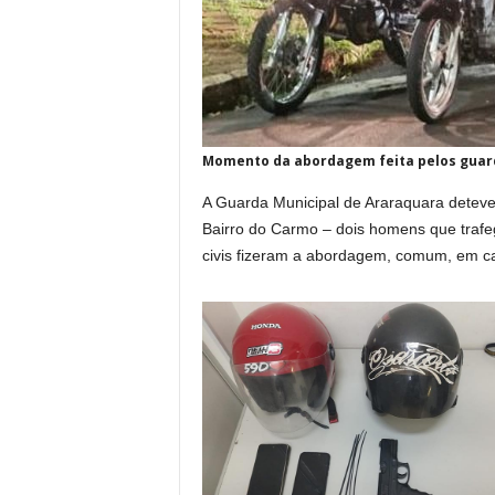
Momento da abordagem feita pelos guard
A Guarda Municipal de Araraquara deteve 
Bairro do Carmo – dois homens que traf
civis fizeram a abordagem, comum, em c