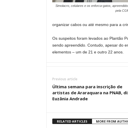
Simolacro, celulares e os enforca-gatos, apreendido
pela CG
organizar cabos ou até mesmo para a crim
Os suspeitos foram levados ao Plantão Po
sendo apreendido. Contudo, apesar do em
elementos – um de 21 e outro 22 anos.
Previous article
Última semana para inscrição de
artistas de Araraquara na PNAB, di
Euzânia Andrade
RELATED ARTICLES
MORE FROM AUTH