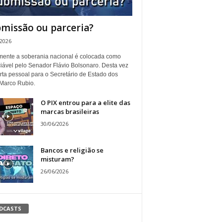
missão ou parceria?
/2026
ente a soberania nacional é colocada como
iável pelo Senador Flávio Bolsonaro. Desta vez
rta pessoal para o Secretário de Estado dos
Marco Rubio.
O PIX entrou para a elite das
marcas brasileiras
30/06/2026
Bancos e religião se
misturam?
26/06/2026
DCASTS