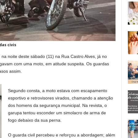
as civis
na noite deste sábado (11) na Rua Castro Alves, já no
egavam com uma moto, em atitude suspeita. Os guardas
asos assim.
Segundo consta, a moto estava com escapamento
esportivo e retrovisores virados, chamando a atenção
dos homens da segurança municipal. Na revista, o
garupa tentou esconder um simolacro de arma de
fogo debaixo da sua perna.
O guarda civil percebeu e reforçou a abordagem; além