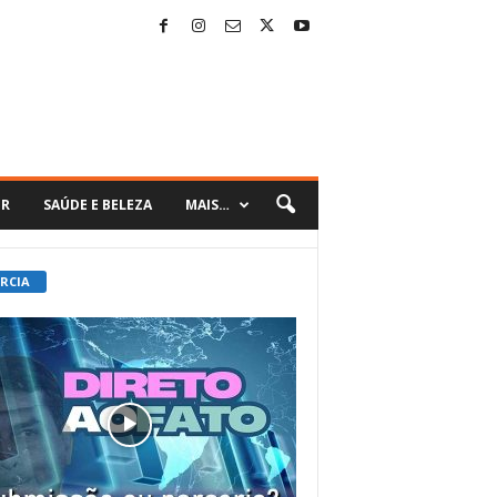
ER
SAÚDE E BELEZA
MAIS…
 RCIA