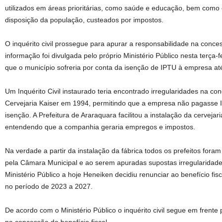
utilizados em áreas prioritárias, como saúde e educação, bem como o
disposição da população, custeados por impostos.
O inquérito civil prossegue para apurar a responsabilidade na concess
informação foi divulgada pelo próprio Ministério Público nesta terça-
que o município sofreria por conta da isenção de IPTU à empresa até
Um Inquérito Civil instaurado teria encontrado irregularidades na co
Cervejaria Kaiser em 1994, permitindo que a empresa não pagasse IP
isenção. A Prefeitura de Araraquara facilitou a instalação da cerveja
entendendo que a companhia geraria empregos e impostos.
Na verdade a partir da instalação da fábrica todos os prefeitos fora
pela Câmara Municipal e ao serem apuradas supostas irregularidade
Ministério Público a hoje Heneiken decidiu renunciar ao benefício fi
no período de 2023 a 2027.
De acordo com o Ministério Público o inquérito civil segue em frente