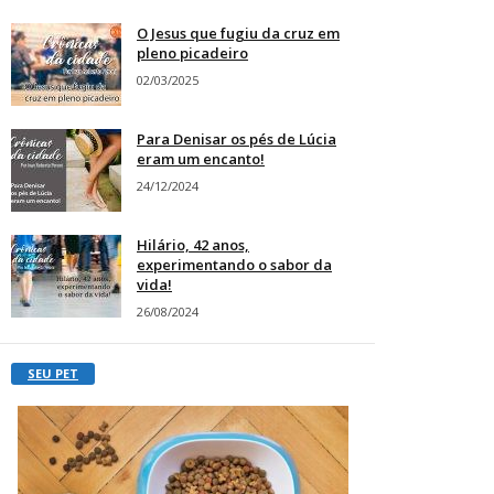
O Jesus que fugiu da cruz em
pleno picadeiro
02/03/2025
Para Denisar os pés de Lúcia
eram um encanto!
24/12/2024
Hilário, 42 anos,
experimentando o sabor da
vida!
26/08/2024
SEU PET