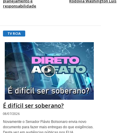
planejamento e
Rodovia Washington Luís
responsabilidade
TV RCIA
É difícil ser soberano?
08/07/2026
Novamente o Senador Flávio Bolsonaro envia novo
documento para fazer mais entregas do que exigências.
Desta vez em audiências públicas nos EUA.