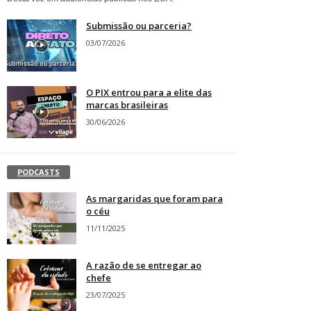
Submissão ou parceria?
03/07/2026
O PIX entrou para a elite das
marcas brasileiras
30/06/2026
PODCASTS
As margaridas que foram para
o céu
11/11/2025
A razão de se entregar ao
chefe
23/07/2025