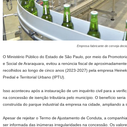
Empresa fabricante de cerveja decid
O Ministério Público do Estado de São Paulo, por meio da Promotoria
e Social de Araraquara, evitou a renúncia fiscal de aproximadament
recolhidos ao longo de cinco anos (2023-2027) pela empresa Heineken
Predial e Territorial Urbano (IPTU).
Isso aconteceu após a instauração de um inquérito civil para a verifi
na concessão de isenção tributária pelo município. O benefício seria
construída do parque industrial da empresa na cidade, ampliando a
Apesar de rejeitar o Termo de Ajustamento de Conduta, a companhia 
ser informada das inúmeras irregularidades na concessão. Os valores