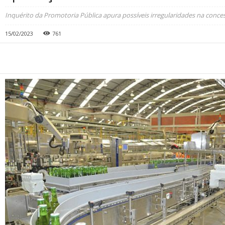
Inquérito da Promotoria Pública apura possíveis irregularidades na conce
15/02/2023
761