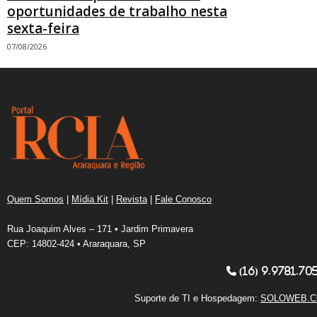
oportunidades de trabalho nesta
sexta-feira
07/08/2026
Quem Somos
|
Mídia Kit
|
Revista
|
Fale Conosco
Rua Joaquim Alves – 171 • Jardim Primavera
CEP: 14802-424 • Araraquara, SP
(16) 9.9781.70
Suporte de TI e Hospedagem:
SOLOWEB.C