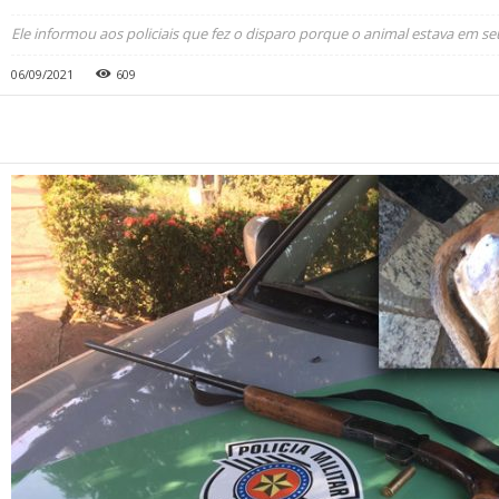
Ele informou aos policiais que fez o disparo porque o animal estava em se
06/09/2021
609