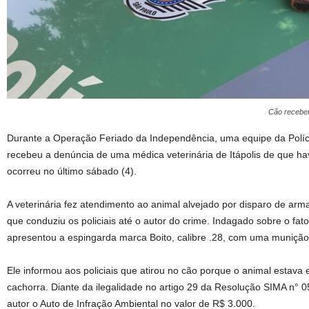
Cão recebeu
Durante a Operação Feriado da Independência, uma equipe da Polícia
recebeu a denúncia de uma médica veterinária de Itápolis de que h
ocorreu no último sábado (4).
A veterinária fez atendimento ao animal alvejado por disparo de arm
que conduziu os policiais até o autor do crime. Indagado sobre o fato
apresentou a espingarda marca Boito, calibre .28, com uma munição
Ele informou aos policiais que atirou no cão porque o animal estava 
cachorra. Diante da ilegalidade no artigo 29 da Resolução SIMA n° 
autor o Auto de Infração Ambiental no valor de R$ 3.000.