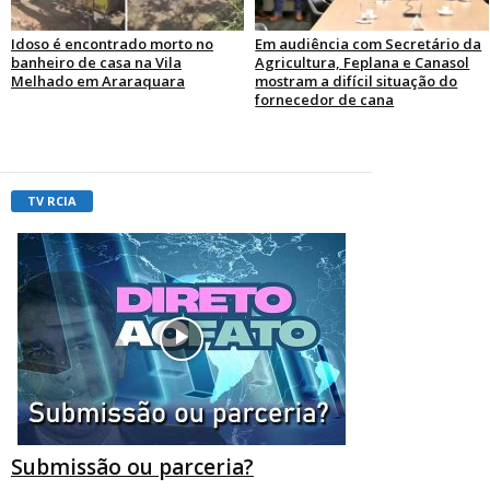
Idoso é encontrado morto no
Em audiência com Secretário da
banheiro de casa na Vila
Agricultura, Feplana e Canasol
Melhado em Araraquara
mostram a difícil situação do
fornecedor de cana
TV RCIA
Submissão ou parceria?