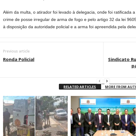
Além da multa, o atirador foi levado à delegacia, onde foi ratificada 
crime de posse irregular de arma de fogo e pelo artigo 32 da lei 96
à disposição da autoridade policial e a arma foi apreendida pela delega
Previous article
Ronda Policial
Sindicato R
p
RELATED ARTICLES
MORE FROM AU