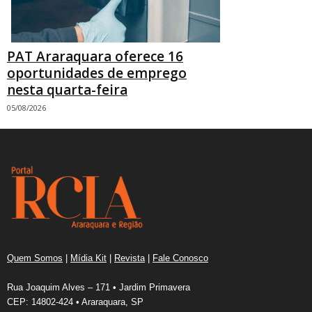
PAT Araraquara oferece 16
oportunidades de emprego
nesta quarta-feira
05/08/2026
Quem Somos
|
Mídia Kit
|
Revista
|
Fale Conosco
Rua Joaquim Alves – 171 • Jardim Primavera
CEP: 14802-424 • Araraquara, SP