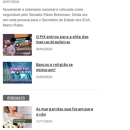
03/07/2026
Novamente a soberania nacional é colocada como
negociável pelo Senador Flávio Bolsonaro. Desta vez
em carta pessoal para o Secretário de Estado dos EUA,
Marco Rubio.
O PIX entrou para a elite das
marcas brasileiras
30/06/2026
Bancos e religião se
misturam?
26/06/2026
PODCASTS
As margaridas que foram para
o céu
11/11/2025