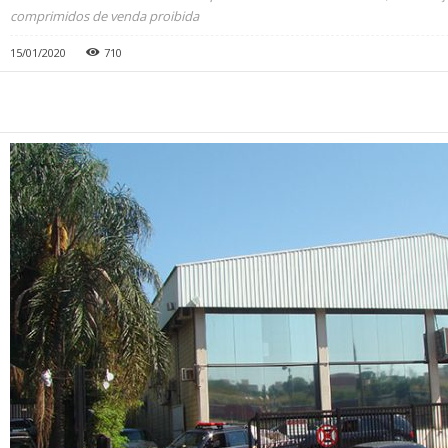
comprimidos de venda proibida
15/01/2020
710