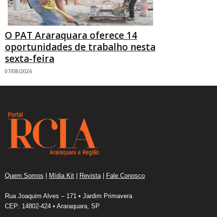
O PAT Araraquara oferece 14
oportunidades de trabalho nesta
sexta-feira
07/08/2026
Quem Somos
|
Mídia Kit
|
Revista
|
Fale Conosco
Rua Joaquim Alves – 171 • Jardim Primavera
CEP: 14802-424 • Araraquara, SP