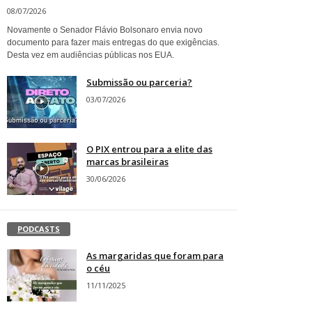
08/07/2026
Novamente o Senador Flávio Bolsonaro envia novo
documento para fazer mais entregas do que exigências.
Desta vez em audiências públicas nos EUA.
Submissão ou parceria?
03/07/2026
O PIX entrou para a elite das
marcas brasileiras
30/06/2026
PODCASTS
As margaridas que foram para
o céu
11/11/2025