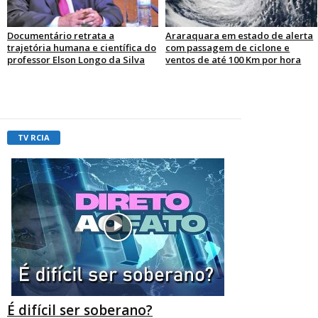
Documentário retrata a
Araraquara em estado de alerta
trajetória humana e científica do
com passagem de ciclone e
professor Elson Longo da Silva
ventos de até 100 Km por hora
TV RCIA
É difícil ser soberano?