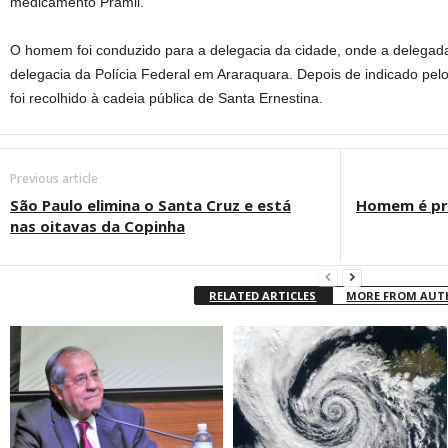
medicamento Pramil.
O homem foi conduzido para a delegacia da cidade, onde a delegad
delegacia da Polícia Federal em Araraquara. Depois de indicado pe
foi recolhido à cadeia pública de Santa Ernestina.
Previous article
São Paulo elimina o Santa Cruz e está
Homem é pr
nas oitavas da Copinha
RELATED ARTICLES
MORE FROM AU