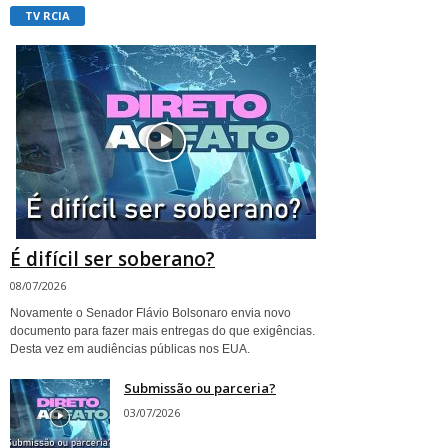
TV RCIA
É difícil ser soberano?
08/07/2026
Novamente o Senador Flávio Bolsonaro envia novo
documento para fazer mais entregas do que exigências.
Desta vez em audiências públicas nos EUA.
Submissão ou parceria?
03/07/2026