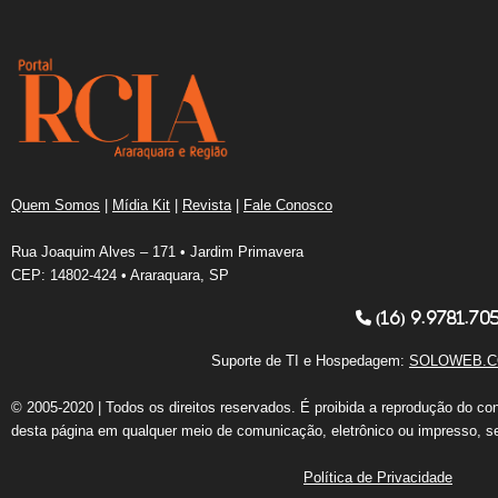
Quem Somos
|
Mídia Kit
|
Revista
|
Fale Conosco
Rua Joaquim Alves – 171 • Jardim Primavera
CEP: 14802-424 • Araraquara, SP
(16) 9.9781.70
Suporte de TI e Hospedagem:
SOLOWEB.C
© 2005-2020 | Todos os direitos reservados. É proibida a reprodução do co
desta página em qualquer meio de comunicação, eletrônico ou impresso, s
Política de Privacidade