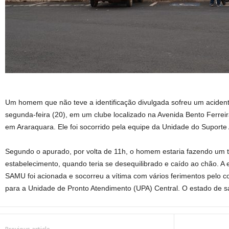
Um homem que não teve a identificação divulgada sofreu um acident
segunda-feira (20), em um clube localizado na Avenida Bento Ferreir
em Araraquara. Ele foi socorrido pela equipe da Unidade do Supor
Segundo o apurado, por volta de 11h, o homem estaria fazendo um t
estabelecimento, quando teria se desequilibrado e caído ao chão. A
SAMU foi acionada e socorreu a vítima com vários ferimentos pelo co
para a Unidade de Pronto Atendimento (UPA) Central. O estado de sa