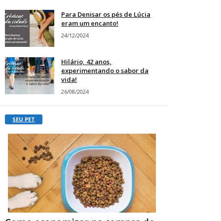
Para Denisar os pés de Lúcia
eram um encanto!
24/12/2024
Hilário, 42 anos,
experimentando o sabor da
vida!
26/08/2024
SEU PET