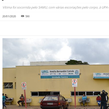
Vítima foi socorrida pelo SAMU, com várias escoriações pelo corpo, à UPA 
20/01/2020
590