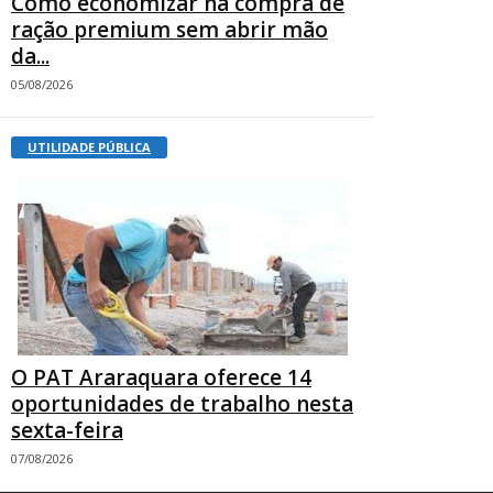
Como economizar na compra de
ração premium sem abrir mão
da...
05/08/2026
UTILIDADE PÚBLICA
O PAT Araraquara oferece 14
oportunidades de trabalho nesta
sexta-feira
07/08/2026