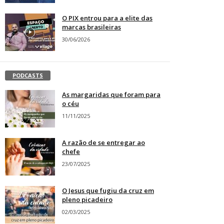
O PIX entrou para a elite das
marcas brasileiras
30/06/2026
PODCASTS
As margaridas que foram para
o céu
11/11/2025
A razão de se entregar ao
chefe
23/07/2025
O Jesus que fugiu da cruz em
pleno picadeiro
02/03/2025