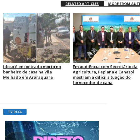
RELATED ARTICLES
MORE FROM AU
Idoso é encontrado morto no
Em audiência com Secretário da
banheiro de casa na Vila
Agricultura, Feplana e Canasol
Melhado em Araraquara
mostram a difícil situação do
fornecedor de cana
TV RCIA