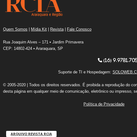
Quem Somos
|
Mídia Kit
|
Revista
|
Fale Conosco
Rua Joaquim Alves – 171 • Jardim Primavera
CEP: 14802-424 • Araraquara, SP
(16) 9.9781.70
Suporte de TI e Hospedagem:
SOLOWEB.C
© 2005-2020 | Todos os direitos reservados. É proibida a reprodução do co
desta página em qualquer meio de comunicação, eletrônico ou impresso, s
Política de Privacidade
ARQUIVO REVISTA RCIA