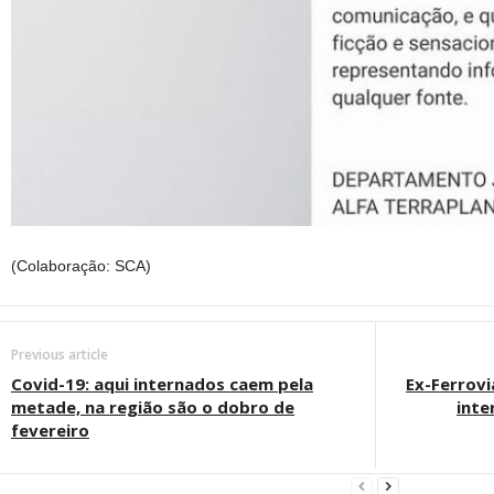
(Colaboração: SCA)
Previous article
Covid-19: aqui internados caem pela
Ex-Ferrovi
metade, na região são o dobro de
inte
fevereiro