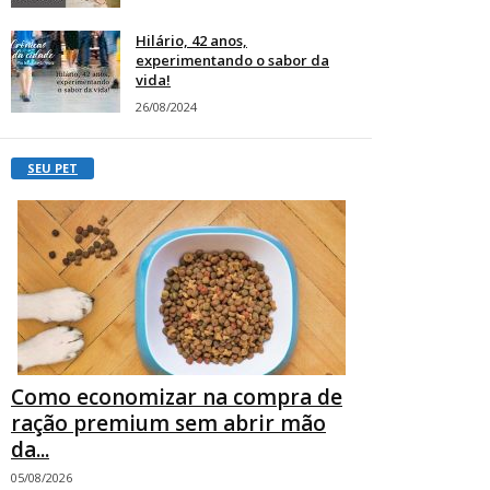
Hilário, 42 anos,
experimentando o sabor da
vida!
26/08/2024
SEU PET
Como economizar na compra de
ração premium sem abrir mão
da...
05/08/2026