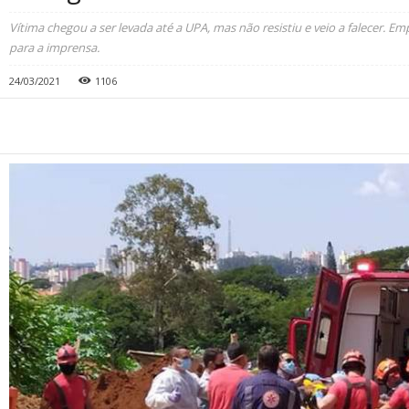
Vítima chegou a ser levada até a UPA, mas não resistiu e veio a falecer. E
para a imprensa.
24/03/2021
1106