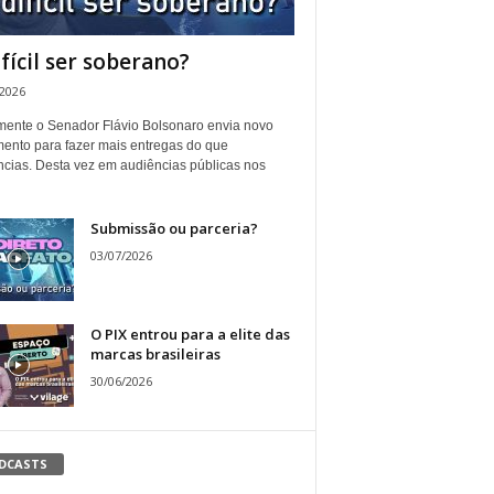
ifícil ser soberano?
/2026
ente o Senador Flávio Bolsonaro envia novo
ento para fazer mais entregas do que
ncias. Desta vez em audiências públicas nos
Submissão ou parceria?
03/07/2026
O PIX entrou para a elite das
marcas brasileiras
30/06/2026
DCASTS