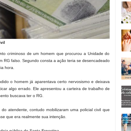
vil
amento criminoso de um homem que procurou a Unidade do
 RG falso. Segundo consta a ação teria se desencadeado
ia hora.
ndido o homem já aparentava certo nervosismo e deixava
icar algo errado. Ele apresentou a carteira de trabalho de
ento buscava ter o RG.
do atendente, contudo mobilizaram uma policial civil que
se que era realmente sua intenção.
eia pública de Santa Ernestina.