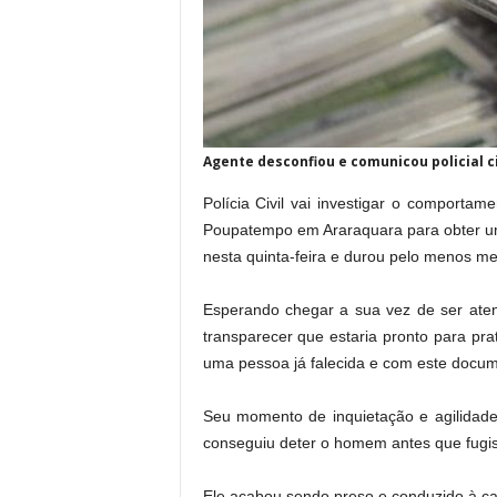
Agente desconfiou e comunicou policial ci
Polícia Civil vai investigar o comport
Poupatempo em Araraquara para obter um
nesta quinta-feira e durou pelo menos me
Esperando chegar a sua vez de ser ate
transparecer que estaria pronto para prat
uma pessoa já falecida e com este docum
Seu momento de inquietação e agilidade 
conseguiu deter o homem antes que fugis
Ele acabou sendo preso e conduzido à cad