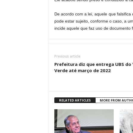
De acordo com a lei, aquele que falsific
pode estar sujeito, conforme o caso, a 
incide aquele que faz uso de documento f
Previous article
Prefeitura diz que entrega UBS do 
Verde até março de 2022
RELATED ARTICLES
MORE FROM AUTH