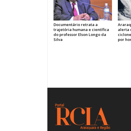
Documentário retrata a
Araraq
trajetória humana e científica
alerta
do professor Elson Longo da
ciclone
Silva
por ho