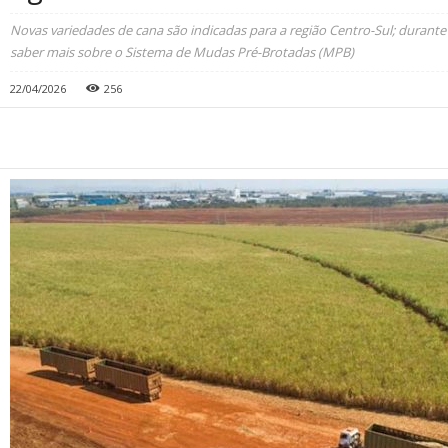
Novas variedades de cana são indicadas para a região Centro-Sul; durant
saber mais sobre o Sistema de Mudas Pré-Brotadas (MPB)
22/04/2026
256