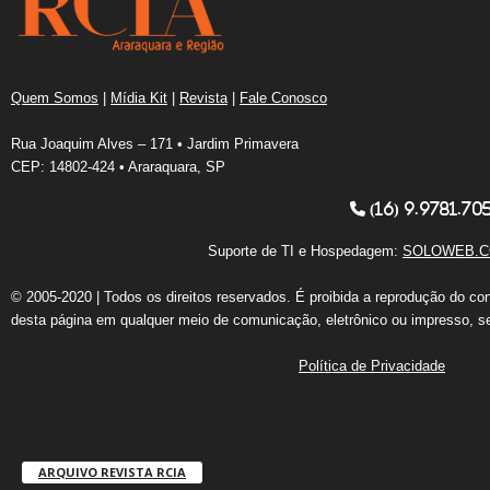
Quem Somos
|
Mídia Kit
|
Revista
|
Fale Conosco
Rua Joaquim Alves – 171 • Jardim Primavera
CEP: 14802-424 • Araraquara, SP
(16) 9.9781.70
Suporte de TI e Hospedagem:
SOLOWEB.C
© 2005-2020 | Todos os direitos reservados. É proibida a reprodução do co
desta página em qualquer meio de comunicação, eletrônico ou impresso, s
Política de Privacidade
ARQUIVO REVISTA RCIA