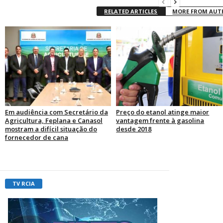
RELATED ARTICLES
MORE FROM AU
Em audiência com Secretário da
Preço do etanol atinge maior
Agricultura, Feplana e Canasol
vantagem frente à gasolina
mostram a difícil situação do
desde 2018
fornecedor de cana
TV RCIA