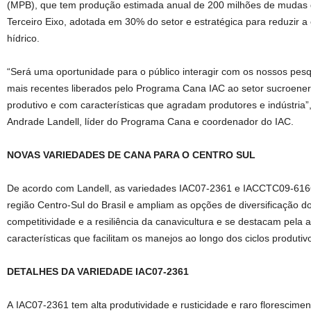
(MPB), que tem produção estimada anual de 200 milhões de mudas 
Terceiro Eixo, adotada em 30% do setor e estratégica para reduzir a 
hídrico.
“Será uma oportunidade para o público interagir com os nossos pesq
mais recentes liberados pelo Programa Cana IAC ao setor sucroenerg
produtivo e com características que agradam produtores e indústria
Andrade Landell, líder do Programa Cana e coordenador do IAC.
NOVAS VARIEDADES DE CANA PARA O CENTRO SUL
De acordo com Landell, as variedades IAC07-2361 e IACCTC09-6166
região Centro-Sul do Brasil e ampliam as opções de diversificação d
competitividade e a resiliência da canavicultura e se destacam pela a
características que facilitam os manejos ao longo dos ciclos produtiv
DETALHES DA VARIEDADE IAC07-2361
A IAC07-2361 tem alta produtividade e rusticidade e raro florescime