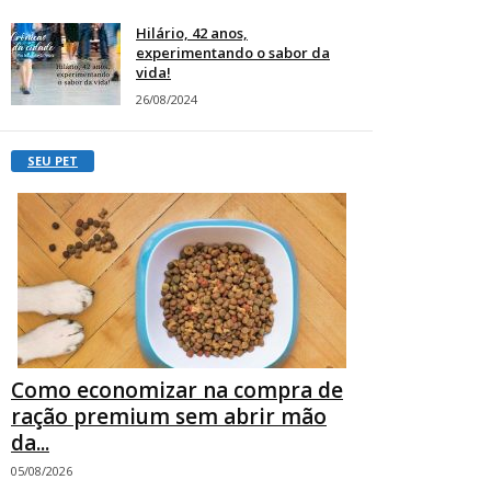
Hilário, 42 anos,
experimentando o sabor da
vida!
26/08/2024
SEU PET
Como economizar na compra de
ração premium sem abrir mão
da...
05/08/2026