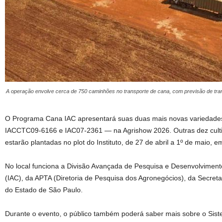
A operação envolve cerca de 750 caminhões no transporte de cana, com previsão de trans
O Programa Cana IAC apresentará suas duas mais novas variedade
IACCTC09-6166 e IAC07-2361 — na Agrishow 2026. Outras dez culti
estarão plantadas no plot do Instituto, de 27 de abril a 1º de maio, e
No local funciona a Divisão Avançada de Pesquisa e Desenvolviment
(IAC), da APTA (Diretoria de Pesquisa dos Agronegócios), da Secreta
do Estado de São Paulo.
Durante o evento, o público também poderá saber mais sobre o Si