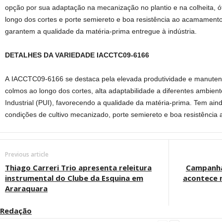
opção por sua adaptação na mecanização no plantio e na colheita, 
longo dos cortes e porte semiereto e boa resistência ao acamamento
garantem a qualidade da matéria-prima entregue à indústria.
DETALHES DA VARIEDADE IACCTC09-6166
A IACCTC09-6166 se destaca pela elevada produtividade e manuten
colmos ao longo dos cortes, alta adaptabilidade a diferentes ambien
Industrial (PUI), favorecendo a qualidade da matéria-prima. Tem ai
condições de cultivo mecanizado, porte semiereto e boa resistênci
Previous article
Thiago Carreri Trio apresenta releitura
Campanha
instrumental do Clube da Esquina em
acontece 
Araraquara
Redação