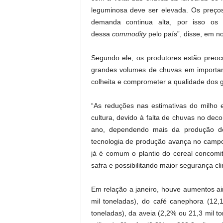
leguminosa deve ser elevada. Os preços
demanda continua alta, por isso os 
dessa
commodity
pelo país”, disse, em n
Segundo ele, os produtores estão preoc
grandes volumes de chuvas em important
colheita e comprometer a qualidade dos 
“As reduções nas estimativas do milho 
cultura, devido à falta de chuvas no deco
ano, dependendo mais da produção d
tecnologia de produção avança no campo
já é comum o plantio do cereal concomita
safra e possibilitando maior segurança cli
Em relação a janeiro, houve aumentos ai
mil toneladas), do café canephora (12,
toneladas), da aveia (2,2% ou 21,3 mil to