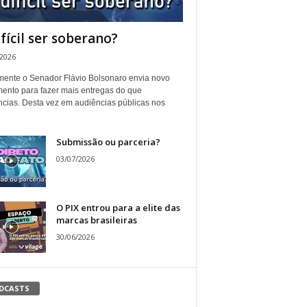
ifícil ser soberano?
/2026
ente o Senador Flávio Bolsonaro envia novo
ento para fazer mais entregas do que
ncias. Desta vez em audiências públicas nos
Submissão ou parceria?
03/07/2026
O PIX entrou para a elite das
marcas brasileiras
30/06/2026
DCASTS