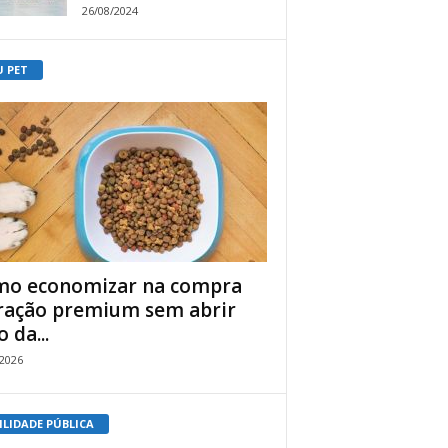
26/08/2024
U PET
o economizar na compra
ração premium sem abrir
 da...
/2026
ILIDADE PÚBLICA