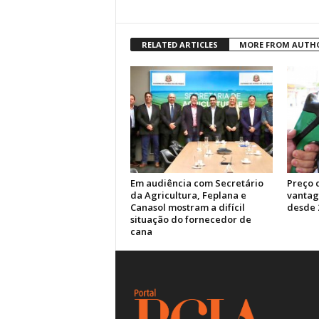
RELATED ARTICLES
MORE FROM AUTH
Em audiência com Secretário
Preço 
da Agricultura, Feplana e
vantag
Canasol mostram a difícil
desde 
situação do fornecedor de
cana