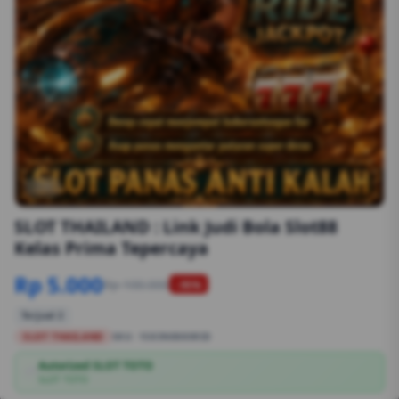
1/6
SLOT THAILAND : Link Judi Bola Slot88
Kelas Prima Tepercaya
Rp 5.000
Rp 100.000
-95%
Terjual 2
SLOT THAILAND
SKU:
1S83N0880RID
Autorized SLOT TOTO
💳
SLOT TOTO