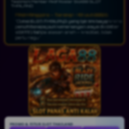
Testimoni Member Aktif Roster Slot88 SLOT
THAILAND
Findri Anggoro – Tarakan · 18 Jun 2026
"Cuma SLOT THAILAND yang berani bayar
penuh berapa pun kemenangan saya di roster
slot777, tanpa alasan aneh — kredibel, tidak
perlu ragu."
PROMO & FITUR SLOT THAILAND