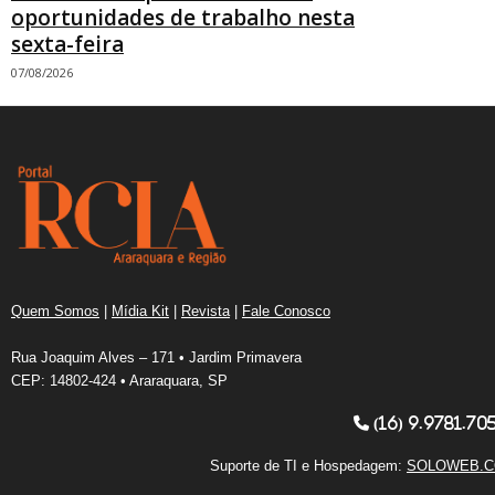
oportunidades de trabalho nesta
sexta-feira
07/08/2026
Quem Somos
|
Mídia Kit
|
Revista
|
Fale Conosco
Rua Joaquim Alves – 171 • Jardim Primavera
CEP: 14802-424 • Araraquara, SP
(16) 9.9781.70
Suporte de TI e Hospedagem:
SOLOWEB.C