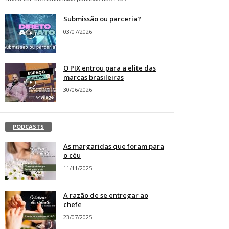
Submissão ou parceria?
03/07/2026
O PIX entrou para a elite das
marcas brasileiras
30/06/2026
PODCASTS
As margaridas que foram para
o céu
11/11/2025
A razão de se entregar ao
chefe
23/07/2025