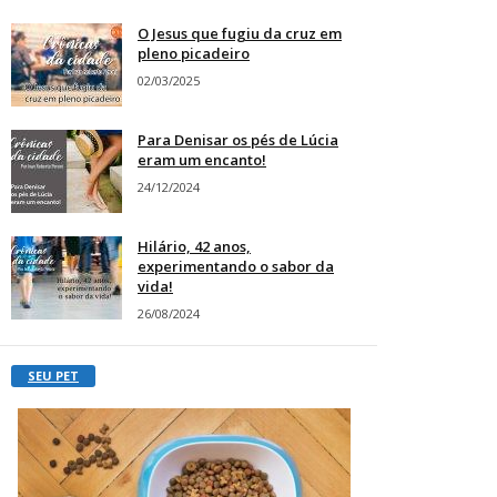
O Jesus que fugiu da cruz em
pleno picadeiro
02/03/2025
Para Denisar os pés de Lúcia
eram um encanto!
24/12/2024
Hilário, 42 anos,
experimentando o sabor da
vida!
26/08/2024
SEU PET