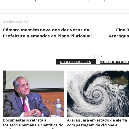
Previous article
Câmara mantém nove dos dez vetos da
Cine 
Prefeitura a emendas ao Plano Plurianual
Araraqua
RELATED ARTICLES
MORE FROM AU
Documentário retrata a
Araraquara em estado de alerta
trajetória humana e científica do
com passagem de ciclone e