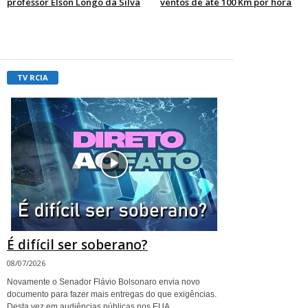
professor Elson Longo da Silva
ventos de até 100 Km por hora
TV RCIA
É difícil ser soberano?
08/07/2026
Novamente o Senador Flávio Bolsonaro envia novo
documento para fazer mais entregas do que exigências.
Desta vez em audiências públicas nos EUA.