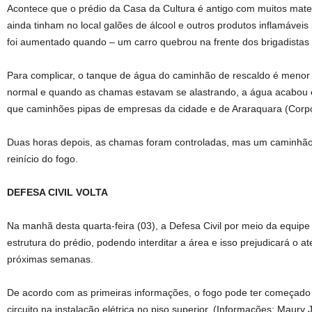
Acontece que o prédio da Casa da Cultura é antigo com muitos mater
ainda tinham no local galões de álcool e outros produtos inflamávei
foi aumentado quando – um carro quebrou na frente dos brigadistas e
Para complicar, o tanque de água do caminhão de rescaldo é menor
normal e quando as chamas estavam se alastrando, a água acabou
que caminhões pipas de empresas da cidade e de Araraquara (Corp
Duas horas depois, as chamas foram controladas, mas um caminhão p
reinício do fogo.
DEFESA CIVIL VOLTA
Na manhã desta quarta-feira (03), a Defesa Civil por meio da equipe
estrutura do prédio, podendo interditar a área e isso prejudicará o 
próximas semanas.
De acordo com as primeiras informações, o fogo pode ter começado 
circuito na instalação elétrica no piso superior. (Informações: Maury J