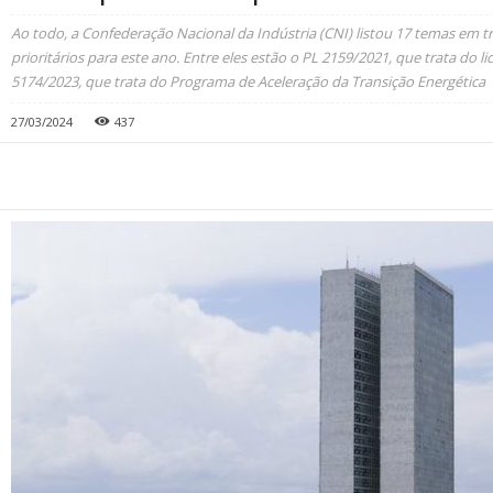
Ao todo, a Confederação Nacional da Indústria (CNI) listou 17 temas em
prioritários para este ano. Entre eles estão o PL 2159/2021, que trata do 
5174/2023, que trata do Programa de Aceleração da Transição Energética
27/03/2024
437