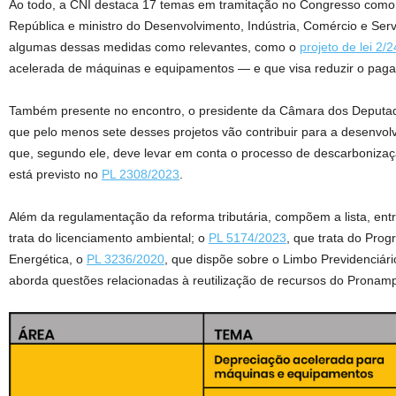
Ao todo, a CNI destaca 17 temas em tramitação no Congresso como pr
República e ministro do Desenvolvimento, Indústria, Comércio e Ser
algumas dessas medidas como relevantes, como o
projeto de lei 2/2
acelerada de máquinas e equipamentos — e que visa reduzir o paga
Também presente no encontro, o presidente da Câmara dos Deputado
que pelo menos sete desses projetos vão contribuir para a desenvol
que, segundo ele, deve levar em conta o processo de descarbonizaç
está previsto no
PL 2308/2023
.
Além da regulamentação da reforma tributária, compõem a lista, ent
trata do licenciamento ambiental; o
PL 5174/2023
, que trata do Pro
Energética, o
PL 3236/2020
, que dispõe sobre o Limbo Previdenciári
aborda questões relacionadas à reutilização de recursos do Prona