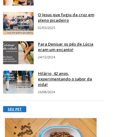
O Jesus que fugiu da cruz em
pleno picadeiro
02/03/2025
Para Denisar os pés de Lúcia
eram um encanto!
24/12/2024
Hilário, 42 anos,
experimentando o sabor da
vida!
26/08/2024
SEU PET