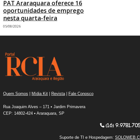
PAT Araraquara oferece 16
oportunidades de emprego
nesta quarta-feira
05/08/2026
Quem Somos
|
Mídia Kit
|
Revista
|
Fale Conosco
Rua Joaquim Alves – 171 • Jardim Primavera
CEP: 14802-424 • Araraquara, SP
(16) 9.9781.70
Suporte de TI e Hospedagem:
SOLOWEB.C