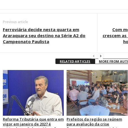
Previous article
Ferroviária decide nesta quarta em
Com me
Araraquara seu destino na Série A2 do
crescem as
Campeonato Paulista
ho
RELATED ARTICLES
MORE FROM AU
Reforma Tributária que entra em
Prefeitos da região se reúnem
vigor em janeiro de 2027 é
para avaliação da crise