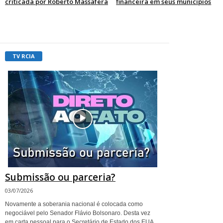
criticada por Roberto Massafera
financeira em seus municípios
TV RCIA
Submissão ou parceria?
03/07/2026
Novamente a soberania nacional é colocada como
negociável pelo Senador Flávio Bolsonaro. Desta vez
em carta pessoal para o Secretário de Estado dos EUA,