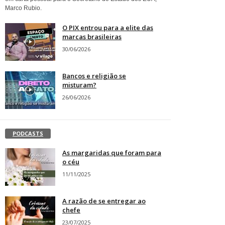
Marco Rubio.
O PIX entrou para a elite das
marcas brasileiras
30/06/2026
Bancos e religião se
misturam?
26/06/2026
PODCASTS
As margaridas que foram para
o céu
11/11/2025
A razão de se entregar ao
chefe
23/07/2025