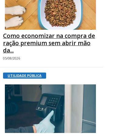
Como economizar na compra de
ração premium sem abrir mão
da...
05/08/2026
UTILIDADE PÚBLICA