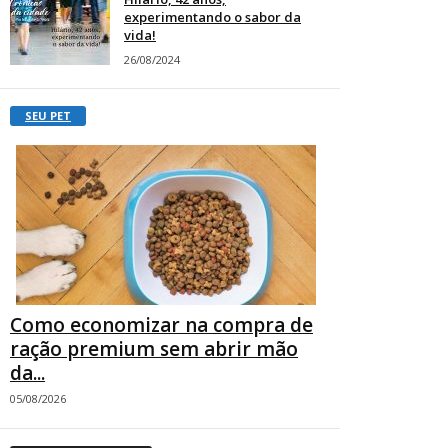
experimentando o sabor da
vida!
26/08/2024
SEU PET
Como economizar na compra de
ração premium sem abrir mão
da...
05/08/2026