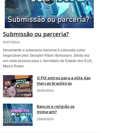
Submissão ou parceria?
03/07/2026
Novamente a soberania nacional é colocada como
negociável pelo Senador Flávio Bolsonaro. Desta vez
em carta pessoal para o Secretário de Estado dos EUA,
Marco Rubio.
O PIX entrou para a elite das
marcas brasileiras
30/06/2026
Bancos e religião se
misturam?
26/06/2026