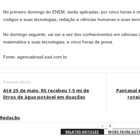
No primeiro domingo do ENEM, serão aplicadas, por cinco horas e m
códigos e suas tecnologias, redação e ciências humanas e suas tecn
No domingo seguinte, vai ser a vez dos conhecimentos em ciências d
matemática e suas tecnologias, e cinco horas de prova.
Fonte: agenciabrasil.ead.com.br
Previous article
Até 25 de maio, RS recebeu 1,5 mi de
Pantanal 
litros de água potável em doações
rote
Redação
RELATED ARTICLES
MORE FROM AU