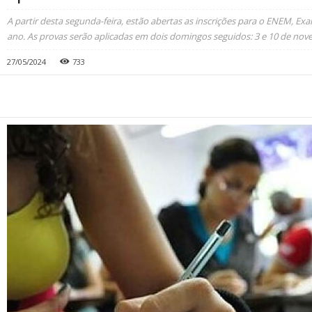
A partir desta segunda-feira, estão abertas as inscrições para o ENEM, E
ano. As provas serão aplicadas em dois domingos seguidos: 3 e 10 de nov
27/05/2024
733