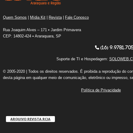
Quem Somos
|
Mídia Kit
|
Revista
|
Fale Conosco
Rua Joaquim Alves – 171 • Jardim Primavera
CEP: 14802-424 • Araraquara, SP
(16) 9.9781.70
Suporte de TI e Hospedagem:
SOLOWEB.C
© 2005-2020 | Todos os direitos reservados. É proibida a reprodução do co
desta página em qualquer meio de comunicação, eletrônico ou impresso, s
Política de Privacidade
ARQUIVO REVISTA RCIA