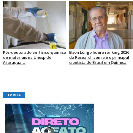
Pós-doutorado em físico-química
Elson Longo lidera ranking 2026
de materiais na Unesp de
da Research.com e é o principal
Araraquara
cientista do Brasil em Química
TV RCIA