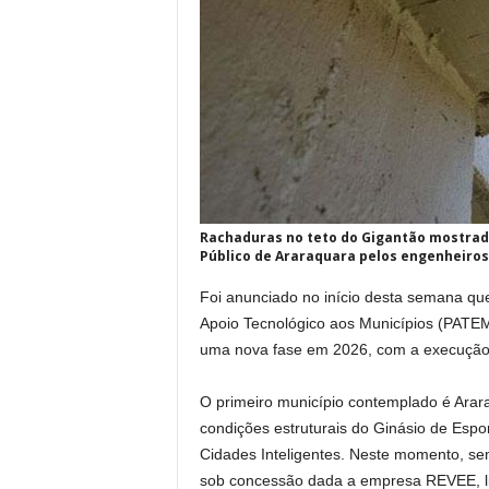
Rachaduras no teto do Gigantão mostrada
Público de Araraquara pelos engenheiros
Foi anunciado no início desta semana qu
Apoio Tecnológico aos Municípios (PATEM)
uma nova fase em 2026, com a execução 
O primeiro município contemplado é Arar
condições estruturais do Ginásio de Espo
Cidades Inteligentes. Neste momento, sem
sob concessão dada a empresa REVEE, lig