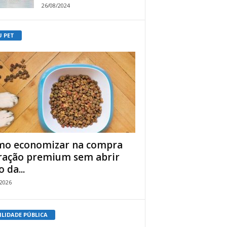
26/08/2024
U PET
o economizar na compra
ração premium sem abrir
 da...
/2026
ILIDADE PÚBLICA