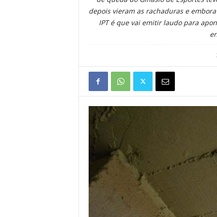
depois vieram as rachaduras e embora 
IPT é que vai emitir laudo para apo
en