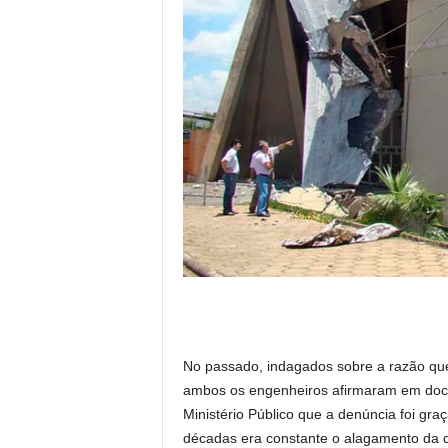
No passado, indagados sobre a razão que
ambos os engenheiros afirmaram em docu
Ministério Público que a denúncia foi gra
décadas era constante o alagamento da qu