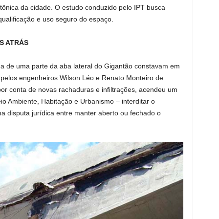
etônica da cidade. O estudo conduzido pelo IPT busca
qualificação e uso seguro do espaço.
S ATRÁS
a de uma parte da aba lateral do Gigantão constavam em
pelos engenheiros Wilson Léo e Renato Monteiro de
por conta de novas rachaduras e infiltrações, acendeu um
io Ambiente, Habitação e Urbanismo – interditar o
a disputa jurídica entre manter aberto ou fechado o