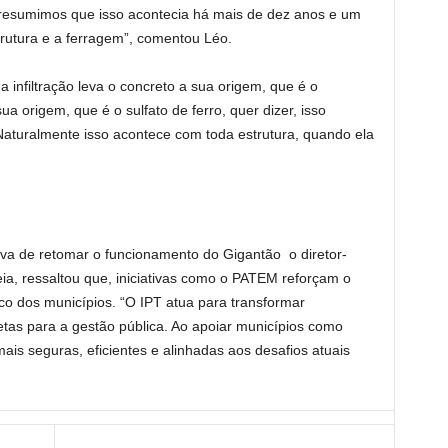
 presumimos que isso acontecia há mais de dez anos e um
rutura e a ferragem”, comentou Léo.
a infiltração leva o concreto a sua origem, que é o
ua origem, que é o sulfato de ferro, quer dizer, isso
Naturalmente isso acontece com toda estrutura, quando ela
iva de retomar o funcionamento do Gigantão o diretor-
eia, ressaltou que, iniciativas como o PATEM reforçam o
ico dos municípios. “O IPT atua para transformar
tas para a gestão pública. Ao apoiar municípios como
is seguras, eficientes e alinhadas aos desafios atuais