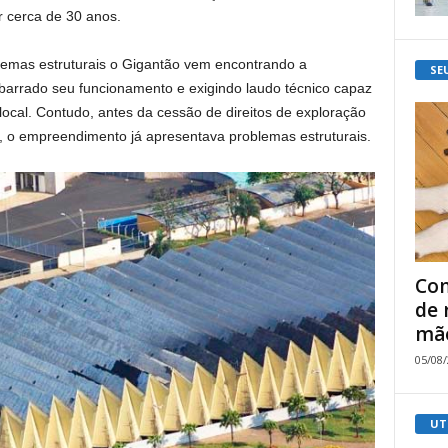
 cerca de 30 anos.
emas estruturais o Gigantão vem encontrando a
SE
m barrado seu funcionamento e exigindo laudo técnico capaz
ocal. Contudo, antes da cessão de direitos de exploração
, o empreendimento já apresentava problemas estruturais.
Com
de 
mão
05/08
UT