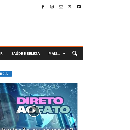
ER
SAÚDE E BELEZA
MAIS…
 RCIA