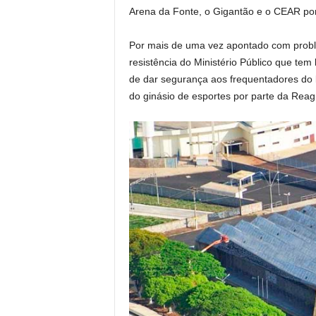
Arena da Fonte, o Gigantão e o CEAR por
Por mais de uma vez apontado com probl
resistência do Ministério Público que te
de dar segurança aos frequentadores do l
do ginásio de esportes por parte da Reag