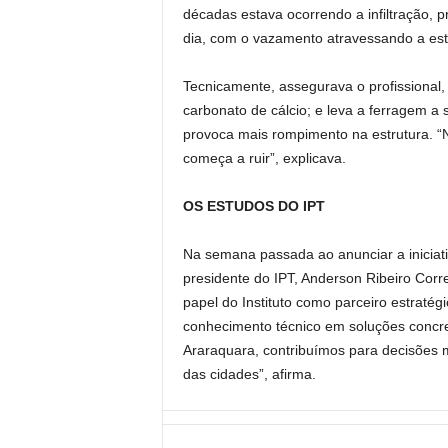
décadas estava ocorrendo a infiltração,
dia, com o vazamento atravessando a est
Tecnicamente, assegurava o profissional, 
carbonato de cálcio; e leva a ferragem a s
provoca mais rompimento na estrutura. “
começa a ruir”, explicava.
OS ESTUDOS DO IPT
Na semana passada ao anunciar a iniciat
presidente do IPT, Anderson Ribeiro Corr
papel do Instituto como parceiro estratég
conhecimento técnico em soluções concre
Araraquara, contribuímos para decisões ma
das cidades”, afirma.