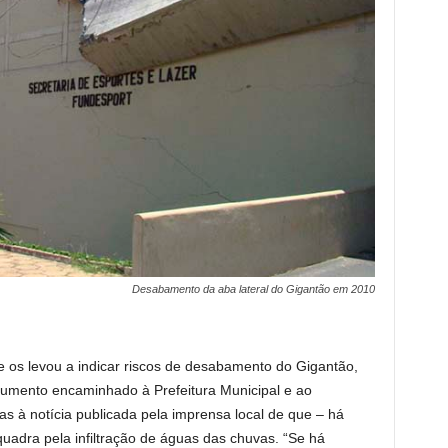
Desabamento da aba lateral do Gigantão em 2010
 os levou a indicar riscos de desabamento do Gigantão,
mento encaminhado à Prefeitura Municipal e ao
ças à notícia publicada pela imprensa local de que – há
adra pela infiltração de águas das chuvas. “Se há