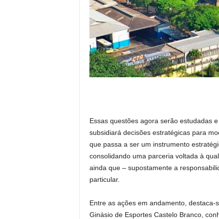
Essas questões agora serão estudadas e 
subsidiará decisões estratégicas para mo
que passa a ser um instrumento estratég
consolidando uma parceria voltada à quali
ainda que – supostamente a responsabil
particular.
Entre as ações em andamento, destaca-se
Ginásio de Esportes Castelo Branco, con