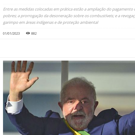
Entre as medidas colocadas em prática estão a ampliação do pagamento de
pobres; a prorrogação da desoneração sobre os combustíveis; e a revogaç
garimpo em áreas indígenas e de proteção ambiental
01/01/2023
882