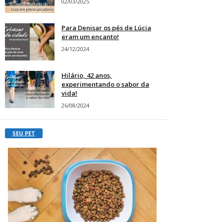
02/03/2025
Para Denisar os pés de Lúcia
eram um encanto!
24/12/2024
Hilário, 42 anos,
experimentando o sabor da
vida!
26/08/2024
SEU PET