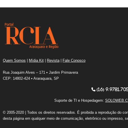
Quem Somos
|
Mídia Kit
|
Revista
|
Fale Conosco
Rua Joaquim Alves – 171 • Jardim Primavera
CEP: 14802-424 • Araraquara, SP
(16) 9.9781.70
Suporte de TI e Hospedagem:
SOLOWEB.C
© 2005-2020 | Todos os direitos reservados. É proibida a reprodução do co
desta página em qualquer meio de comunicação, eletrônico ou impresso, s