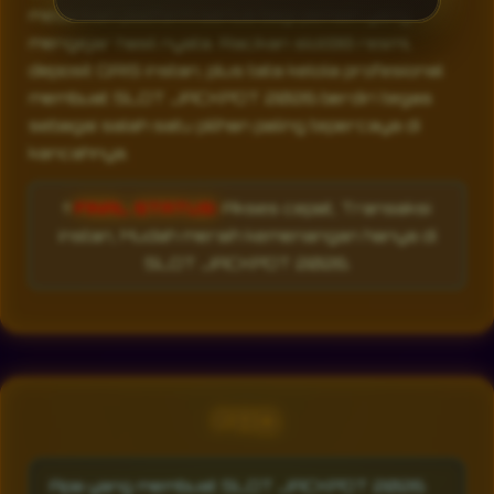
melainkan platform serius bagi pemain yang
mengejar hasil nyata. Racikan slot88 resmi,
deposit QRIS instan, plus tata kelola profesional
membuat SLOT JACKPOT 2026 berdiri tegas
sebagai salah satu pilihan paling tepercaya di
kancahnya.
‼️
FINAL STATUS:
Akses cepat, Transaksi
instan, Mudah meraih kemenangan hanya di
SLOT JACKPOT 2026.
FAQ
Apa yang membuat SLOT JACKPOT 2026