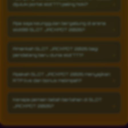
dijuluki portal slot777 paling hoki?
SLOT JACKPOT 2026 disebut portal slot777
paling hoki karena ekosistemnya memakai
Apa saja keunggulan bergabung di arena
enkripsi SSL/TLS berlapis dan server global
slot88 SLOT JACKPOT 2026?
yang menjaga setiap putaran berjalan adil
tanpa rekayasa. Perpaduan akses ringan,
Sebagai arena slot88 tepercaya, SLOT
antarmuka elegan, serta gameplay realistis
JACKPOT 2026 menghadirkan auto-spin
menjadikan SLOT JACKPOT 2026 pilihan
Amankah SLOT JACKPOT 2026 bagi
gesit, bonus harian tanpa syarat berbelit, plus
utama pemain yang mengejar hasil nyata dan
pendatang baru dunia slot777?
dukungan live chat siaga 24 jam. Proses depo
pengalaman spin kelas profesional.
& withdraw berlangsung dalam hitungan
Sangat aman. SLOT JACKPOT 2026 membuka
menit, membuat SLOT JACKPOT 2026 bukan
pintu bagi semua kalangan, dan tampilan yang
sekadar tempat spin — melainkan platform
Apakah SLOT JACKPOT 2026 menyajikan
lebih elegan sekaligus dinamis menambah
hiburan digital dengan rekam jejak teruji serta
RTP live dan bonus melimpah?
kenyamanan serta rasa adil selama bermain
perlindungan berlapis kelas atas.
di roster slot777 pilihan.
SLOT JACKPOT 2026 menyajikan RTP live
yang akurat dan bonus melimpah — mulai dari
Kenapa pemain betah bertahan di SLOT
bonus new member, bonus harian, mingguan,
JACKPOT 2026?
hingga cashback kekalahan buat member
slot88 setia.
Sebab SLOT JACKPOT 2026 sudah terbukti
sebagai portal toto & slot777 resmi yang
berani membayar berapa pun kemenangan