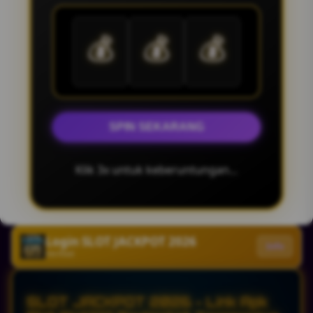
💰
💰
💰
SPIN SEKARANG
Klik 3x untuk keberuntungan...
Login SLOT JACKPOT 2026
Info
Verified
SLOT JACKPOT 2026 - Link Apk